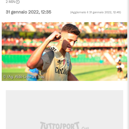
2
MIN
31 gennaio 2022, 12:35
(Aggiornato il
31 gennaio 2022, 12:45
)
©
/Ag. Aldo Liverani Sas