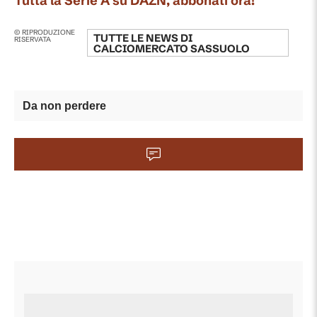
Tutta la Serie A su DAZN, abbonati ora!
© RIPRODUZIONE
TUTTE LE NEWS DI
RISERVATA
CALCIOMERCATO SASSUOLO
Da non perdere