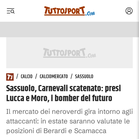
Acced
 menu
 menu
/
CALCIO
/
CALCIOMERCATO
/
SASSUOLO
Sassuolo, Carnevali scatenato: presi
Lucca e Moro, i bomber del futuro
Il mercato dei neroverdi gira intorno agli
attaccanti: in estate saranno valutate le
posizioni di Berardi e Scamacca