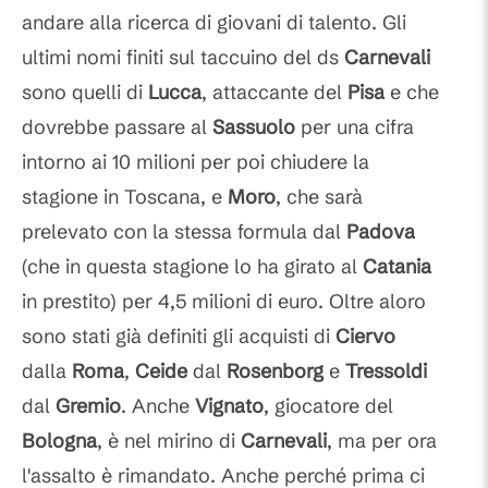
andare alla ricerca di giovani di talento. Gli
ultimi nomi finiti sul taccuino del ds
Carnevali
sono quelli di
Lucca
, attaccante del
Pisa
e che
dovrebbe passare al
Sassuolo
per una cifra
intorno ai 10 milioni per poi chiudere la
stagione in Toscana, e
Moro
, che sarà
prelevato con la stessa formula dal
Padova
(che in questa stagione lo ha girato al
Catania
in prestito) per 4,5 milioni di euro. Oltre aloro
sono stati già definiti gli acquisti di
Ciervo
dalla
Roma
,
Ceide
dal
Rosenborg
e
Tressoldi
dal
Gremio
. Anche
Vignato
, giocatore del
Bologna
, è nel mirino di
Carnevali
, ma per ora
l'assalto è rimandato. Anche perché prima ci