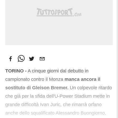
TORINO -
A cinque giorni dal debutto in
campionato contro il Monza
manca ancora il
sostituto di Gleison Bremer.
Un colpevole ritardo
che già per la sfida dell'U-Power Stadium mette in
grande difficoltà Ivan Juric, che rimarrà orfano
anche dello squalificato Alessandro Buongiorno,