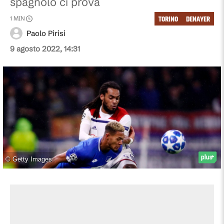
spagnolo ci prova
TORINO
DENAYER
1
MIN
Paolo Pirisi
9 agosto 2022, 14:31
©
Getty Images