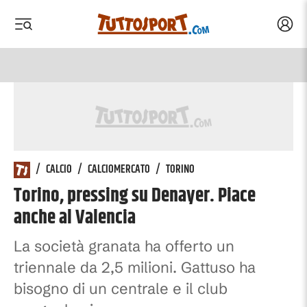
Acced
 menu
 menu
/
CALCIO
/
CALCIOMERCATO
/
TORINO
Torino, pressing su Denayer. Piace
anche al Valencia
La società granata ha offerto un
triennale da 2,5 milioni. Gattuso ha
bisogno di un centrale e il club