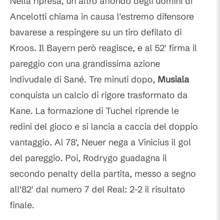
Nella ripresa, un altro affondo degli uomini di
Ancelotti chiama in causa l'estremo difensore
bavarese a respingere su un tiro defilato di
Kroos. Il Bayern però reagisce, e al 52' firma il
pareggio con una grandissima azione
indivudale di Sané. Tre minuti dopo,
Musiala
conquista un calcio di rigore trasformato da
Kane. La formazione di Tuchel riprende le
redini del gioco e si lancia a caccia del doppio
vantaggio. Al 78', Neuer nega a Vinicius il gol
del pareggio. Poi, Rodrygo guadagna il
secondo penalty della partita, messo a segno
all'82' dal numero 7 del Real: 2-2 il risultato
finale.