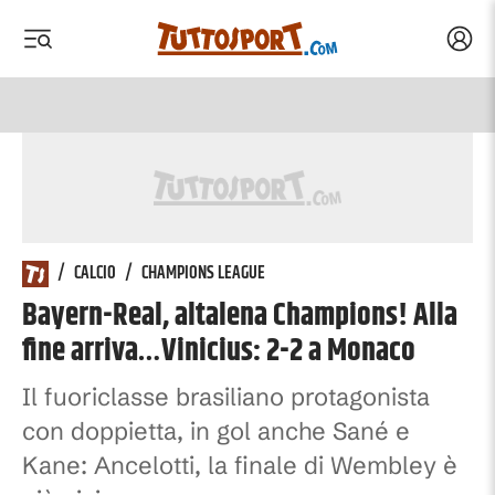
Acced
 menu
 menu
/
CALCIO
/
CHAMPIONS LEAGUE
Bayern-Real, altalena Champions! Alla
fine arriva…Vinicius: 2-2 a Monaco
Il fuoriclasse brasiliano protagonista
con doppietta, in gol anche Sané e
Kane: Ancelotti, la finale di Wembley è