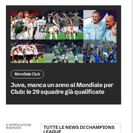
Mondiale Club
Juve, manca un anno al Mondiale per
Club: le 29 squadre già qualificate
© RIPRODUZIONE
TUTTE LE NEWS DI
CHAMPIONS
RISERVATA
LEAGUE