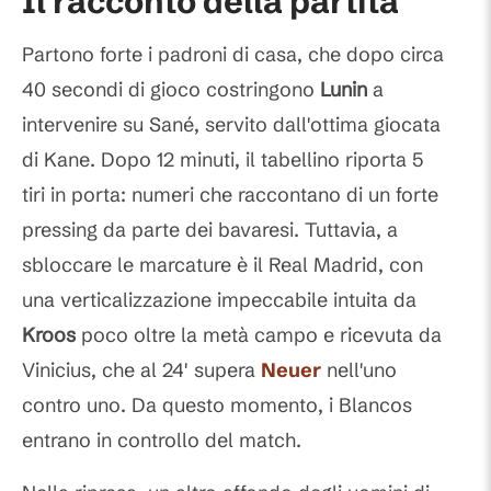
Il racconto della partita
Partono forte i padroni di casa, che dopo circa
40 secondi di gioco costringono
Lunin
a
intervenire su Sané, servito dall'ottima giocata
di Kane. Dopo 12 minuti, il tabellino riporta 5
tiri in porta: numeri che raccontano di un forte
pressing da parte dei bavaresi. Tuttavia, a
sbloccare le marcature è il Real Madrid, con
una verticalizzazione impeccabile intuita da
Kroos
poco oltre la metà campo e ricevuta da
Vinicius, che al 24' supera
Neuer
nell'uno
contro uno. Da questo momento, i Blancos
entrano in controllo del match.