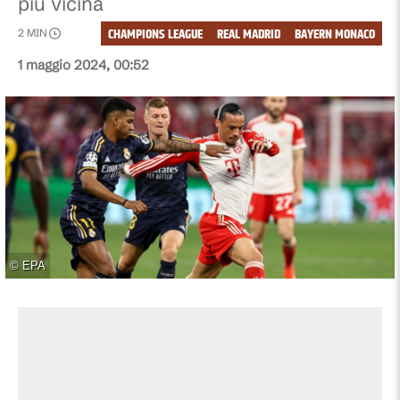
più vicina
CHAMPIONS LEAGUE
REAL MADRID
BAYERN MONACO
2
MIN
1 maggio 2024, 00:52
©
EPA