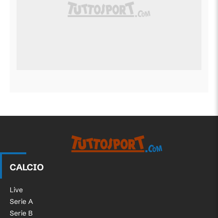
CALCIO
Live
Serie A
Serie B