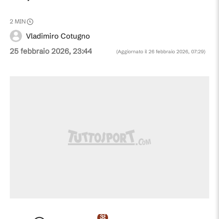
2
MIN
Vladimiro Cotugno
25 febbraio 2026, 23:44
(Aggiornato il
26 febbraio 2026, 07:29
)
380