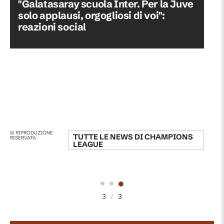
"Galatasaray scuola Inter. Per la Juve
solo applausi, orgogliosi di voi":
reazioni social
© RIPRODUZIONE
TUTTE LE NEWS DI
CHAMPIONS
RISERVATA
LEAGUE
3
/
3