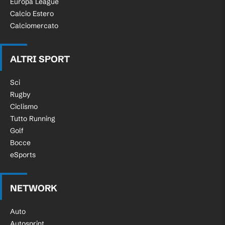
Europa League
Calcio Estero
Calciomercato
ALTRI SPORT
Sci
Rugby
Ciclismo
Tutto Running
Golf
Bocce
eSports
NETWORK
Auto
Autosprint