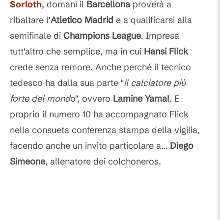
Sorloth
, domani il
Barcellona
proverà a
ribaltare l'
Atletico Madrid
e a qualificarsi alla
semifinale di
Champions League
. Impresa
tutt'altro che semplice, ma in cui
Hansi Flick
crede senza remore. Anche perché il tecnico
tedesco ha dalla sua parte "
il calciatore più
forte del mond
o", ovvero
Lamine Yamal
. E
proprio il numero 10 ha accompagnato Flick
nella consueta conferenza stampa della vigilia,
facendo anche un invito particolare a...
Diego
Simeone
, allenatore dei colchoneros.