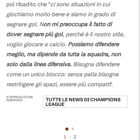
poi ribadito che "
ci sono situazioni in cui
giochiamo molto bene e siamo in grado di
segnare gol. N
on mi preoccupa il fatto di
dover segnare più gol
, perché è il nostro stile,
voglio giocare a calcio.
Possiamo difendere
meglio, ma dipende da tutta la squadra, non
solo dalla linea difensiva.
Bisogna difendere
come un unico blocco: senza palla bisogna
restringere gli spazi, essere più compatti
".
© RIPRODUZIONE
TUTTE LE NEWS DI
CHAMPIONS
RISERVATA
LEAGUE
1
/
2