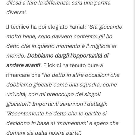
difesa a fare la differenza: sarà una partita
diversa
".
Il tecnico ha poi elogiato Yamal: "
Sta giocando
molto bene, sono davvero contento: gli ho
detto che in questo momento è il migliore al
mondo.
Dobbiamo dargli l’opportunità di
andare avanti
". Flick ci ha tenuto pure a
rimarcare che "
ho detto in altre occasioni che
dobbiamo giocare come una squadra, come
un’unità, non mi preoccupo dei singoli
giocatori". Importanti sarannon i dettagli:
"Recentemente ho detto che le partite si
decidono in base al ‘momentum’ e spero che
domani sia dalla nostra parte
".