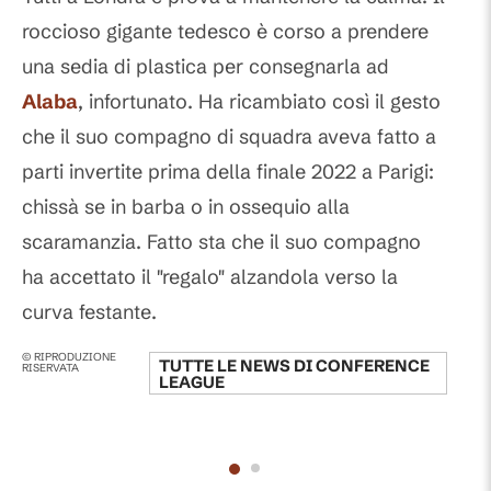
roccioso gigante tedesco è corso a prendere
una sedia di plastica per consegnarla ad
Alaba
, infortunato. Ha ricambiato così il gesto
che il suo compagno di squadra aveva fatto a
parti invertite prima della finale 2022 a Parigi:
chissà se in barba o in ossequio alla
scaramanzia. Fatto sta che il suo compagno
ha accettato il "regalo" alzandola verso la
curva festante.
© RIPRODUZIONE
TUTTE LE NEWS DI
CONFERENCE
RISERVATA
LEAGUE