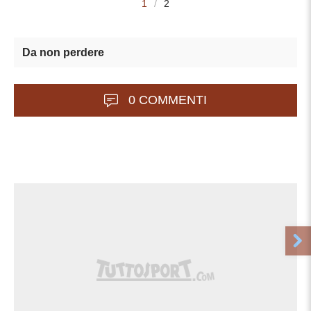
1
/
2
Da non perdere
0 COMMENTI