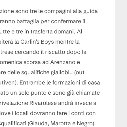
zione sono tre le compagini alla guida
aranno battaglia per confermare il
utte e tre in trasferta domani. Al
piterà la Carlin’s Boys mentre la
trese cercando il riscatto dopo la
 domenica scorsa ad Arenzano e
re delle squalifiche gialloblu (out
utiven). Entrambe le formazioni di casa
ato un solo punto e sono già chiamate
 rivelazione Rivarolese andrà invece a
dove i locali dovranno fare i conti con
squalificati (Glauda, Marotta e Negro).