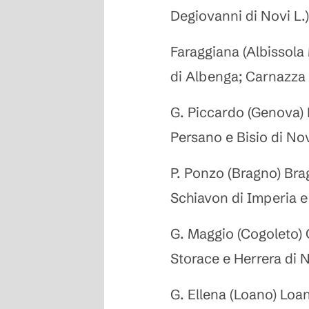
Degiovanni di Novi L.)
Faraggiana (Albissola
di Albenga; Carnazza 
G. Piccardo (Genova) B
Persano e Bisio di Nov
P. Ponzo (Bragno) Brag
Schiavon di Imperia e
G. Maggio (Cogoleto) 
Storace e Herrera di N
G. Ellena (Loano) Loan