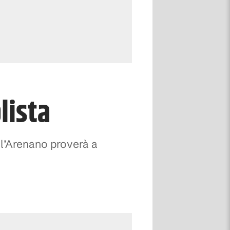
lista
e l’Arenano proverà a