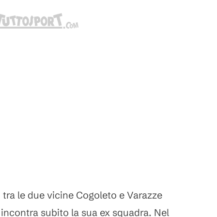
 tra le due vicine Cogoleto e Varazze
ncontra subito la sua ex squadra. Nel