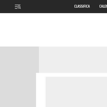
CLASSIFICA
CALE
menu