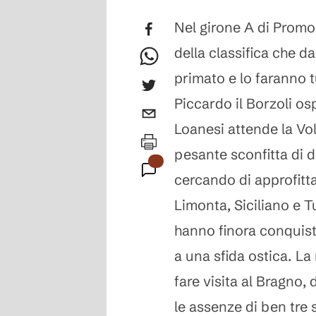
Nel girone A di Promo
della classifica che d
primato e lo faranno t
Piccardo il Borzoli os
Loanesi attende la Vol
pesante sconfitta di
cercando di approfitta
Limonta, Siciliano e T
hanno finora conquist
a una sfida ostica. La
fare visita al Bragno, 
le assenze di ben tre 