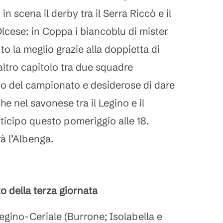
n scena il derby tra il Serra Riccò e il
ese: in Coppa i biancoblu di mister
o la meglio grazie alla doppietta di
altro capitolo tra due squadre
zio del campionato e desiderose di dare
e nel savonese tra il Legino e il
nticipo questo pomeriggio alle 18.
rà l’Albenga.
 della terza giornata
egino-Ceriale (Burrone; Isolabella e