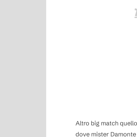
Altro big match quello
dove mister Damonte i