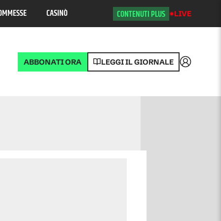
OMMESSE
CASINÒ
CONTENUTI PLUS
LIVE
ABBONATI ORA
LEGGI IL GIORNALE
Accedi