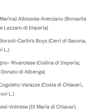
 Marina) Albissola-Arenzano (Bonavita
e Lazzaro di Imperia)
orzoli-Carlin's Boys (Cerri di Savona,
i L.)
no- Rivarolese (Collina di Imperia;
 Donato di Albenga)
Cogoleto-Varazze (Costa di Chiavari,
ovi L.)
esi-Voltrese (Di Maria di Chiavari;