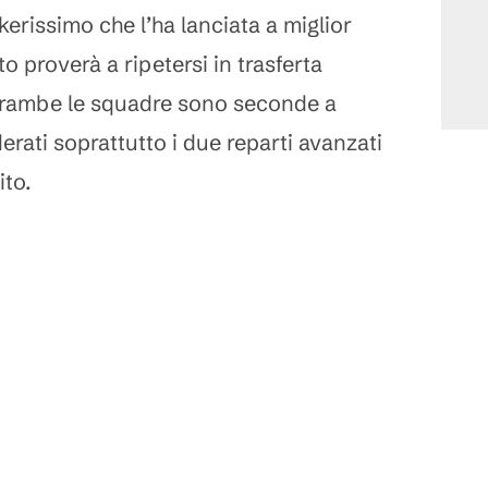
erissimo che l’ha lanciata a miglior
 proverà a ripetersi in trasferta
ntrambe le squadre sono seconde a
erati soprattutto i due reparti avanzati
ito.