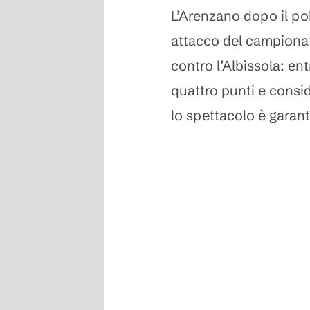
L’Arenzano dopo il pok
attacco del campionato
contro l’Albissola: e
quattro punti e consid
lo spettacolo è garant