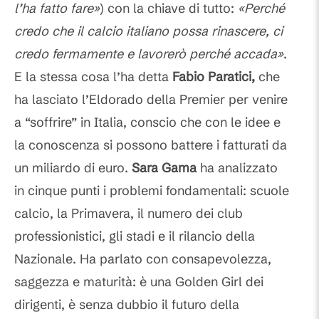
l’ha fatto fare»
) con la chiave di tutto:
«Perché
credo che il calcio italiano possa rinascere, ci
credo fermamente e lavorerò perché accada»
.
E la stessa cosa l’ha detta
Fabio Paratici,
che
ha lasciato l’Eldorado della Premier per venire
a “soffrire” in Italia, conscio che con le idee e
la conoscenza si possono battere i fatturati da
un miliardo di euro.
Sara Gama
ha analizzato
in cinque punti i problemi fondamentali: scuole
calcio, la Primavera, il numero dei club
professionistici, gli stadi e il rilancio della
Nazionale. Ha parlato con consapevolezza,
saggezza e maturità: è una Golden Girl dei
dirigenti, è senza dubbio il futuro della