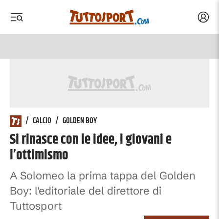
Acced
 menu
 menu
/
CALCIO
/
GOLDEN BOY
Si rinasce con le idee, i giovani e
l’ottimismo
A Solomeo la prima tappa del Golden
Boy: l'editoriale del direttore di
Tuttosport