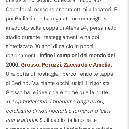
che avrà inorgoglito Cuesta e rincuorato
Capello: sì, nascono ancora ottimi allenatori. E
poi
Galliani
che ha regalato un meraviglioso
aneddoto sulla coppa di Atene 94, persa nello
stadio durante i festeggiamenti e ha poi
sintetizzato 30 anni di calcio in pochi
ragionamenti.
Infine i campioni del mondo del
2006:
Grosso, Peruzzi, Zaccardo e Amelia
.
Una botta di nostalgia ripercorrendo le tappe
di Berlino. Ma niente occhi lucidi, il rigorista
Grosso ha le idee chiare come quella notte:
«Ci riprenderemo, impariamo dagli errori,
cerchiamo di non ripeterli e torneremo felici
come allora».
Sì, il calcio italiano ha le