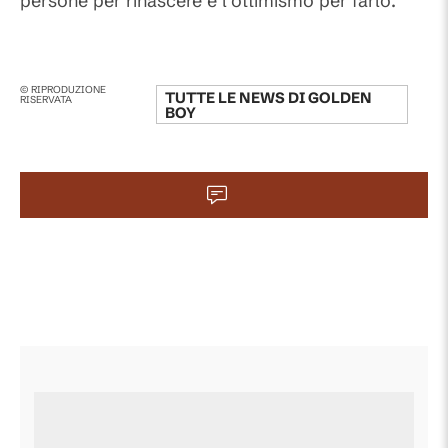
persone per rinascere e l’ottimismo per farlo.
© RIPRODUZIONE
TUTTE LE NEWS DI
GOLDEN
RISERVATA
BOY