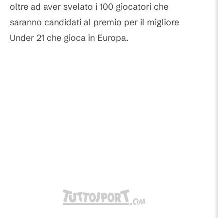
oltre ad aver svelato i 100 giocatori che
saranno candidati al premio per il migliore
Under 21 che gioca in Europa.