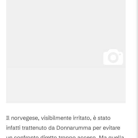
Il norvegese, visibilmente irritato, è stato
infatti trattenuto da Donnarumma per evitare
un confronto diretto troppo acceso. Ma quella