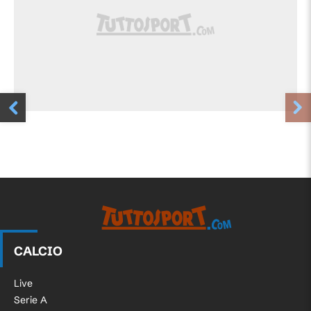
CALCIO
Live
Serie A