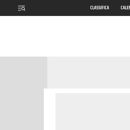
CLASSIFICA
CALE
menu