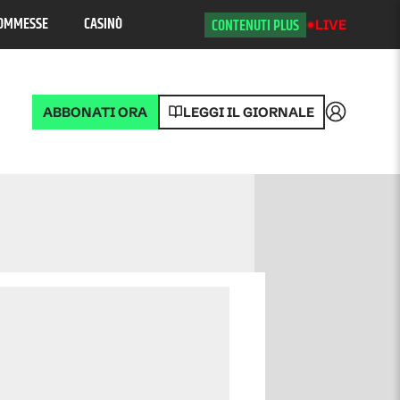
OMMESSE
CASINÒ
CONTENUTI PLUS
LIVE
ABBONATI ORA
LEGGI IL GIORNALE
Accedi