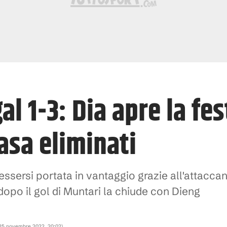
l 1-3: Dia apre la fes
asa eliminati
ssersi portata in vantaggio grazie all'attaccan
opo il gol di Muntari la chiude con Dieng
25 novembre 2022, 20:02
)