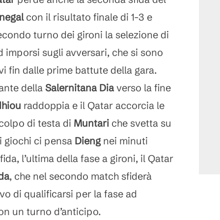
negal
con il risultato finale di 1-3 e
secondo turno dei gironi la selezione di
 imporsi sugli avversari, che si sono
i fin dalle prime battute della gara.
cante della
Salernitana
Dia
verso la fine
dhiou
raddoppia e il Qatar accorcia le
colpo di testa di
Muntari
che svetta su
 i giochi ci pensa
Dieng
nei minuti
ida, l’ultima della fase a gironi, il Qatar
da
, che nel secondo match sfiderà
vo di qualificarsi per la fase ad
on un turno d’anticipo.