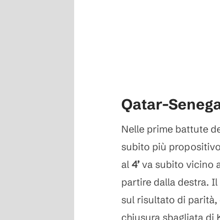
Qatar-Senegal 
Nelle prime battute de
subito più propositivo
al
4’
va subito vicino 
partire dalla destra. 
sul risultato di parità
chiusura sbagliata di 