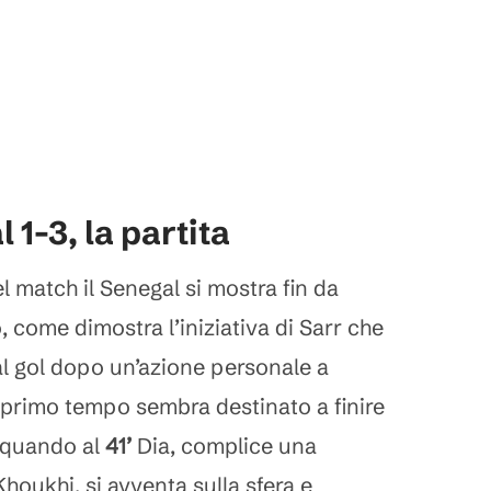
1-3, la partita
l match il Senegal si mostra fin da
, come dimostra l’iniziativa di Sarr che
al gol dopo un’azione personale a
Il primo tempo sembra destinato a finire
, quando al
41’
Dia, complice una
Khoukhi, si avventa sulla sfera e