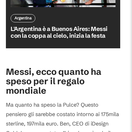
Argentina
L'Argentina è a Buenos Aires: Messi
con la coppa al cielo, inizia la festa
Messi, ecco quanto ha
speso per il regalo
mondiale
Ma quanto ha speso la Pulce? Questo
pensiero gli sarebbe costato intorno ai 175mila
sterline, 197mila euro. Ben, CEO di iDesign