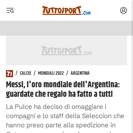
Acced
 menu
 menu
/
CALCIO
/
MONDIALI 2022
/
ARGENTINA
Messi, l'oro mondiale dell'Argentina:
guardate che regalo ha fatto a tutti
La Pulce ha deciso di omaggiare i
compagni e lo staff della Seleccion che
hanno preso parte alla spedizione in