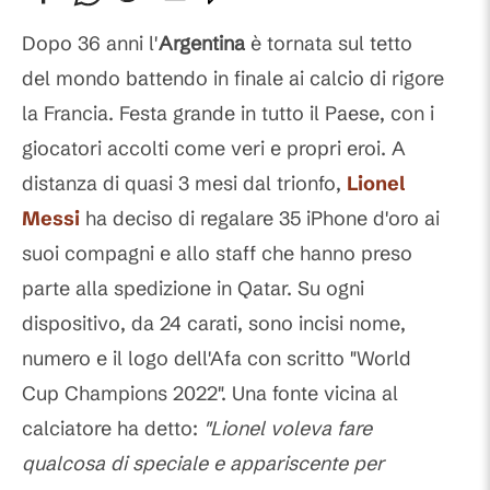
Commenti
Dopo 36 anni l'
Argentina
è tornata sul tetto
del mondo battendo in finale ai calcio di rigore
la Francia. Festa grande in tutto il Paese, con i
giocatori accolti come veri e propri eroi. A
distanza di quasi 3 mesi dal trionfo,
Lionel
Messi
ha deciso di regalare 35 iPhone d'oro ai
suoi compagni e allo staff che hanno preso
parte alla spedizione in Qatar. Su ogni
dispositivo, da 24 carati, sono incisi nome,
numero e il logo dell'Afa con scritto "World
Cup Champions 2022". Una fonte vicina al
calciatore ha detto:
"Lionel voleva fare
qualcosa di speciale e appariscente per