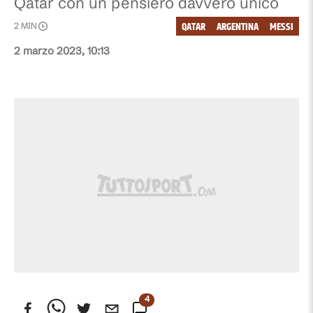
Qatar con un pensiero davvero unico
QATAR
ARGENTINA
MESSI
2
MIN
2 marzo 2023, 10:13
4