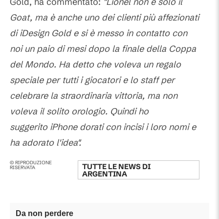
Gold, ha commentato:
"Lionel non è solo il
Goat, ma è anche uno dei clienti più affezionati
di iDesign Gold e si è messo in contatto con
noi un paio di mesi dopo la finale della Coppa
del Mondo. Ha detto che voleva un regalo
speciale per tutti i giocatori e lo staff per
celebrare la straordinaria vittoria, ma non
voleva il solito orologio. Quindi ho
suggerito iPhone dorati con incisi i loro nomi e
ha adorato l'idea".
© RIPRODUZIONE
TUTTE LE NEWS DI
RISERVATA
ARGENTINA
Da non perdere