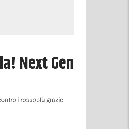
lla! Next Gen
contro i rossoblù grazie