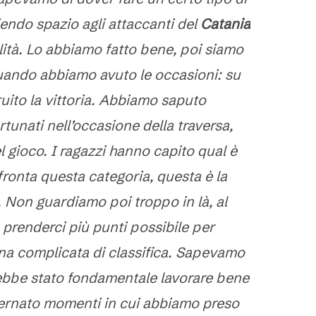
iendo spazio agli attaccanti del
Catania
ità. Lo abbiamo fatto bene, poi siamo
 quando abbiamo avuto le occasioni: su
ito la vittoria. Abbiamo saputo
ortunati nell’occasione della traversa,
 gioco. I ragazzi hanno capito qual è
ffronta questa categoria, questa è la
i. Non guardiamo poi troppo in là, al
renderci più punti possibile per
ona complicata di classifica. Sapevamo
ebbe stato fondamentale lavorare bene
ternato momenti in cui abbiamo preso