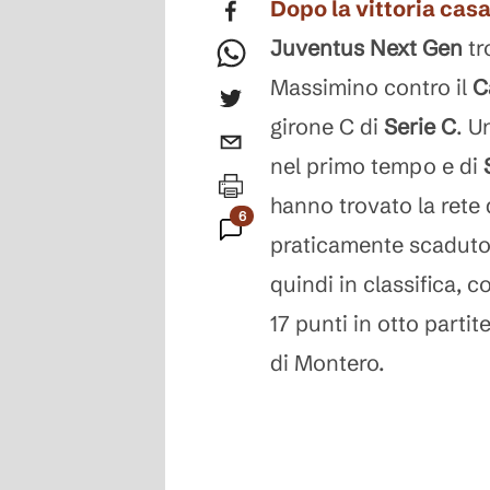
Dopo la vittoria cas
Juventus Next Gen
tr
Massimino contro il
C
girone C di
Serie C
. U
nel primo tempo e di
hanno trovato la rete d
6
praticamente scaduto.
Commenti
quindi in classifica, 
17 punti in otto parti
di Montero.