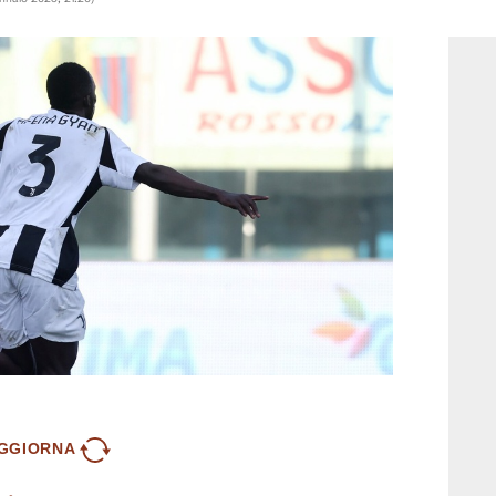
GGIORNA