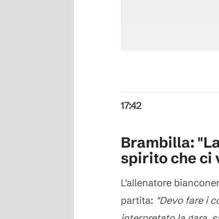
17:42
Brambilla: "L
spirito che ci
L'allenatore bianconer
partita:
"Devo fare i 
interpretato la gara, 