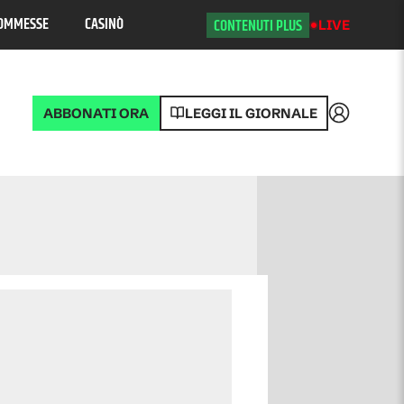
OMMESSE
CASINÒ
CONTENUTI PLUS
LIVE
ABBONATI ORA
LEGGI IL GIORNALE
Accedi