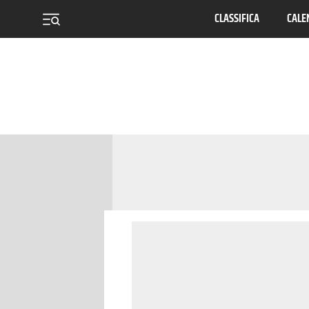
CLASSIFICA
CALE
menu