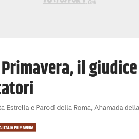
 Primavera, il giudice
catori
ata Estrella e Parodi della Roma, Ahamada della
A ITALIA PRIMAVERA