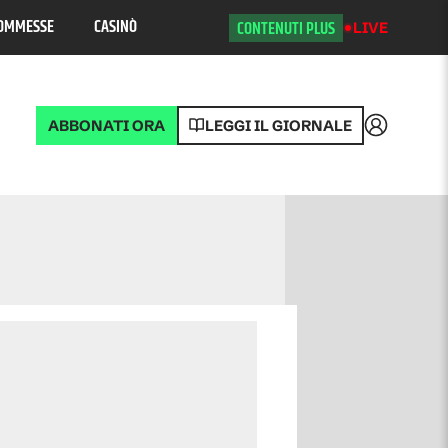
OMMESSE
CASINÒ
CONTENUTI PLUS
LIVE
ABBONATI ORA
LEGGI IL GIORNALE
Accedi