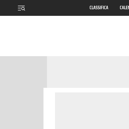
CLASSIFICA
CALE
menu