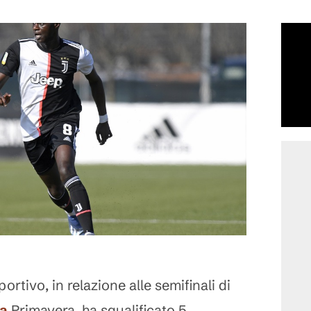
portivo, in relazione alle semifinali di
ia
Primavera, ha squalificato 5