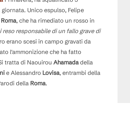
a giornata. Unico espulso, Felipe
a
Roma
, che ha rimediato un rosso in
i reso responsabile di un fallo grave di
ttro erano scesi in campo gravati da
iato l'ammonizione che ha fatto
Si tratta di Naouirou
Ahamada
della
ni
e Alessandro
Lovisa
, entrambi della
arodi della
Roma
.