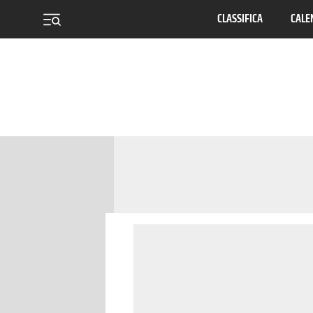
CLASSIFICA
CALE
menu