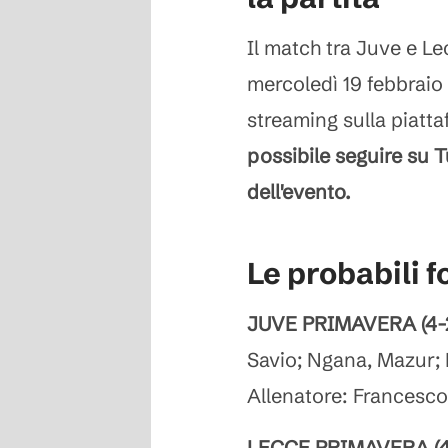
Il match tra Juve e L
mercoledì 19 febbraio al
streaming sulla piattaf
possibile seguire su T
dell'evento.
Le probabili 
JUVE PRIMAVERA (4-2
Savio; Ngana, Mazur; 
Allenatore: Francesco
LECCE PRIMAVERA (4