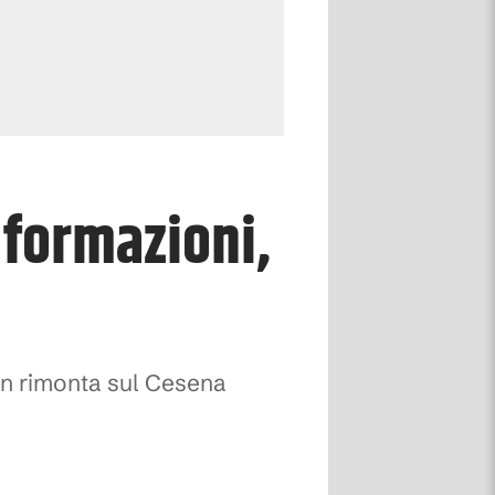
 formazioni,
 in rimonta sul Cesena