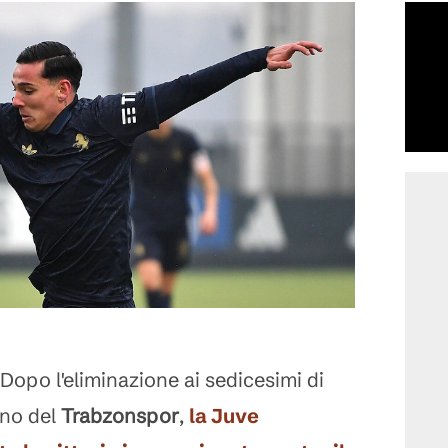
Dopo l'eliminazione ai sedicesimi di
no del
Trabzonspor
,
la
Juve