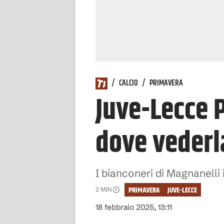
/
CALCIO
/
PRIMAVERA
Juve-Lecce P
dove vederl
I bianconeri di Magnanelli 
PRIMAVERA
JUVE-LECCE
2
MIN
18 febbraio 2025, 13:11