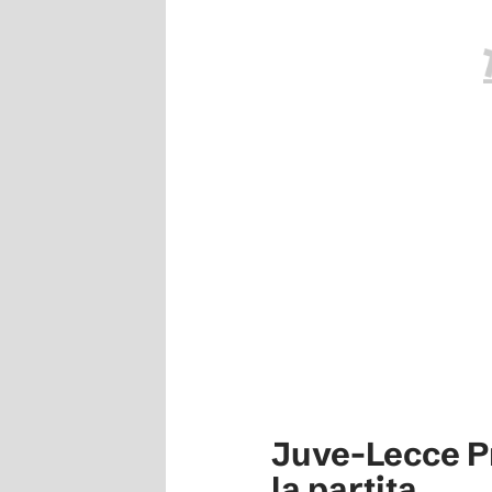
Juve-Lecce P
la partita