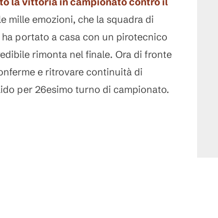
to la vittoria in campionato contro il
le mille emozioni, che la squadra di
i
ha portato a casa con un pirotecnico
edibile rimonta nel finale. Ora di fronte
nferme e ritrovare continuità di
valido per 26esimo turno di campionato.