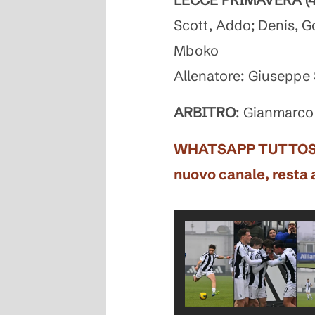
Scott, Addo; Denis, G
Mboko
Allenatore: Giuseppe
ARBITRO
: Gianmarco
WHATSAPP TUTTOSPORT
nuovo canale, resta