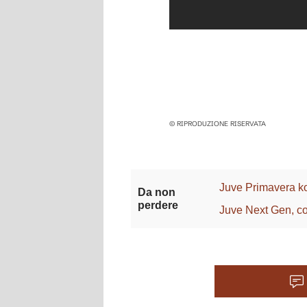
© RIPRODUZIONE RISERVATA
Juve Primavera ko
Da non
perdere
Juve Next Gen, cor