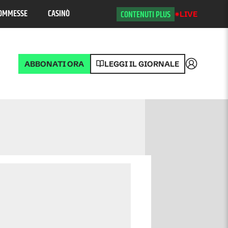
OMMESSE
CASINÒ
CONTENUTI PLUS
LIVE
ABBONATI ORA
LEGGI IL GIORNALE
Accedi