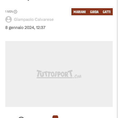
MARIANI
GUIDA
GATTI
1
MIN
Giampaolo Calvarese
8 gennaio 2024, 12:37