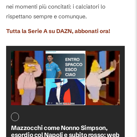
nei momenti più concitati: i calciatori lo
rispettano sempre e comunque.
Tutta la Serie A su DAZN, abbonati ora!
Mazzocchi come Nonno Simpson,
esordio col Napoli e subito rosso: web