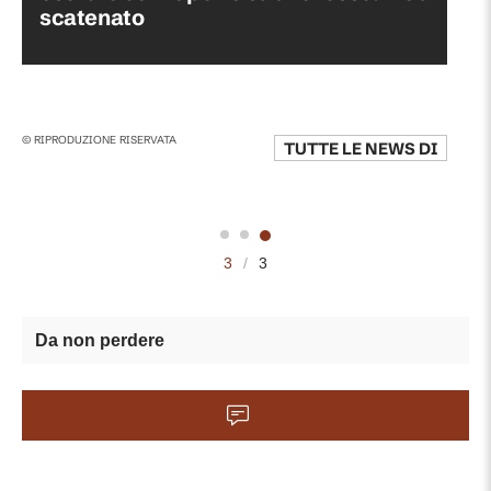
scatenato
© RIPRODUZIONE RISERVATA
TUTTE LE NEWS DI
3
/
3
Da non perdere