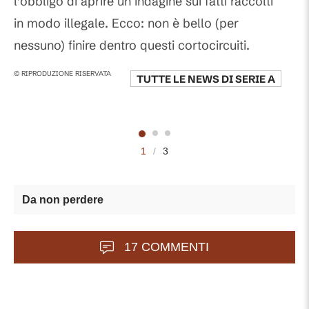
l’obbligo di aprire un indagine sui fatti raccolti
in modo illegale. Ecco: non è bello (per
nessuno) finire dentro questi cortocircuiti.
© RIPRODUZIONE RISERVATA
TUTTE LE NEWS DI
SERIE A
1
/
3
Da non perdere
17 COMMENTI