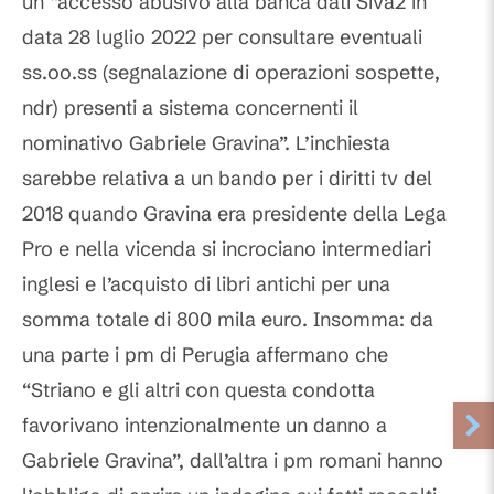
un “accesso abusivo alla banca dati Siva2 in
data 28 luglio 2022 per consultare eventuali
ss.oo.ss (segnalazione di operazioni sospette,
ndr) presenti a sistema concernenti il
nominativo Gabriele Gravina”. L’inchiesta
sarebbe relativa a un bando per i diritti tv del
2018 quando Gravina era presidente della Lega
Pro e nella vicenda si incrociano intermediari
inglesi e l’acquisto di libri antichi per una
somma totale di 800 mila euro. Insomma: da
una parte i pm di Perugia affermano che
“Striano e gli altri con questa condotta
favorivano intenzionalmente un danno a
Gabriele Gravina”, dall’altra i pm romani hanno