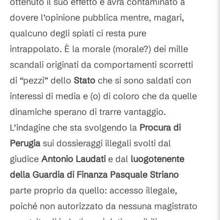
ottenuto il suo effetto e avrà contaminato a
dovere l’opinione pubblica mentre, magari,
qualcuno degli spiati ci resta pure
intrappolato. È la morale (morale?) dei mille
scandali originati da comportamenti scorretti
di “pezzi” dello
Stato
che si sono saldati con
interessi di media e (o) di coloro che da quelle
dinamiche sperano di trarre vantaggio.
L’indagine che sta svolgendo la
Procura di
Perugia
sui dossieraggi illegali svolti dal
giudice
Antonio Laudati
e dal
luogotenente
della Guardia di Finanza Pasquale Striano
parte proprio da quello: accesso illegale,
poiché non autorizzato da nessuna magistrato