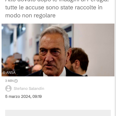
tutte le accuse sono state raccolte in
modo non regolare
©
ANSA
3
MIN
Stefano Salandin
5 marzo 2024, 09:19