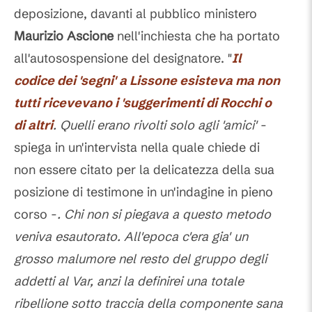
deposizione, davanti al pubblico ministero
Maurizio Ascione
nell'inchiesta che ha portato
all'autosospensione del designatore. "
Il
codice dei 'segni' a Lissone esisteva ma non
tutti ricevevano i 'suggerimenti di Rocchi o
di altri
. Quelli erano rivolti solo agli 'amici'
-
spiega in un'intervista nella quale chiede di
non essere citato per la delicatezza della sua
posizione di testimone in un'indagine in pieno
corso -
. Chi non si piegava a questo metodo
veniva esautorato. All'epoca c'era gia' un
grosso malumore nel resto del gruppo degli
addetti al Var, anzi la definirei una totale
ribellione sotto traccia della componente sana