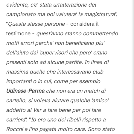
evidente, c'e' stata un'alterazione del
campionato ma poi valutera' la magistratura
".
"
Queste stesse persone
- considera il
testimone -
quest'anno stanno commettendo
molti errori perche' non beneficiano piu'
dell'aiuto dai 'supervisori che pero' erano
presenti solo ad alcune partite. In linea di
massima quelle che interessavano club
importanti o in cui, come per esempio
Udinese-Parma
che non era un match di
cartello, si voleva aiutare qualche 'amico'
addetto al Var a fare bene per poi fare
carriera
". "
Io ero uno dei ribelli rispetto a
Rocchi e l'ho pagata molto cara. Sono stato