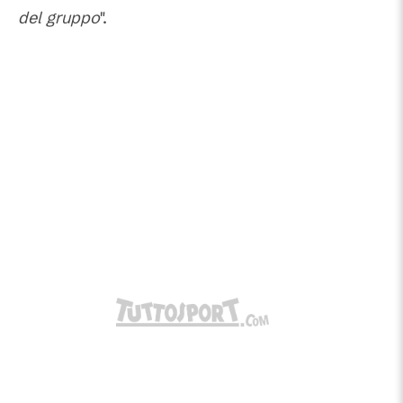
del gruppo
".