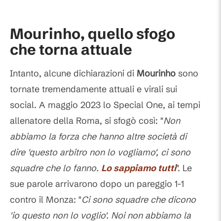
Commenti
Mourinho, quello sfogo
che torna attuale
Intanto, alcune dichiarazioni di
Mourinho
sono
tornate tremendamente attuali e virali sui
social. A maggio 2023 lo Special One, ai tempi
allenatore della Roma, si sfogò così: "
Non
abbiamo la forza che hanno altre società di
dire 'questo arbitro non lo vogliamo', ci sono
squadre che lo fanno.
Lo sappiamo tutti
". Le
sue parole arrivarono dopo un pareggio 1-1
contro il Monza: "
Ci sono squadre che dicono
'io questo non lo voglio'. Noi non abbiamo la