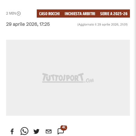
CASO ROCCHI
INCHIESTA ARBITRI
SERIE A 2025-26
2
MIN
29 aprile 2026, 17:25
(Aggiornato il
29 aprile 2026, 21:01
)
401