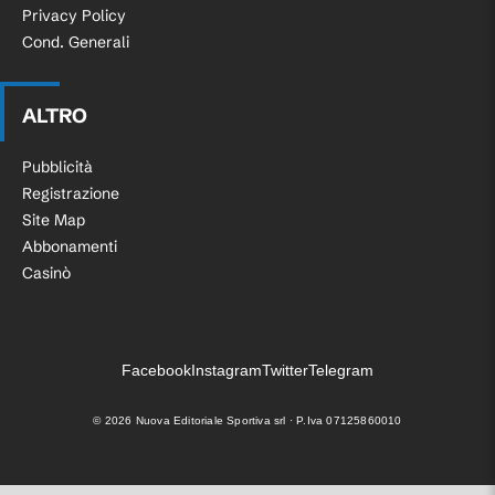
Privacy Policy
Cond. Generali
ALTRO
Pubblicità
Registrazione
Site Map
Abbonamenti
Casinò
Facebook
Instagram
Twitter
Telegram
©
2026
Nuova Editoriale Sportiva srl · P.Iva 07125860010