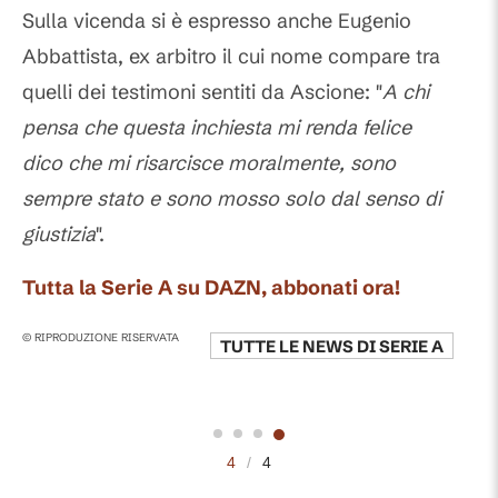
Sulla vicenda si è espresso anche Eugenio
Abbattista, ex arbitro il cui nome compare tra
quelli dei testimoni sentiti da Ascione: "
A chi
pensa che questa inchiesta mi renda felice
dico che mi risarcisce moralmente, sono
sempre stato e sono mosso solo dal senso di
giustizia
".
Tutta la Serie A su DAZN, abbonati ora!
© RIPRODUZIONE RISERVATA
TUTTE LE NEWS DI
SERIE A
4
/
4