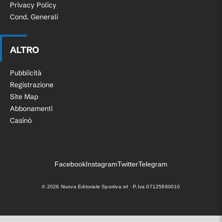
Privacy Policy
Cond. Generali
ALTRO
Pubblicità
Registrazione
Site Map
Abbonamenti
Casinò
Facebook
Instagram
Twitter
Telegram
©
2026
Nuova Editoriale Sportiva srl · P.Iva 07125860010