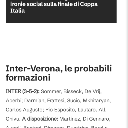
ironie social sulla finale di Coppa
Italia
Inter-Verona, le probabili
formazioni
INTER (3-5-2):
Sommer, Bisseck, De Vrij,
Acerbi; Darmian, Frattesi, Sucic, Mkhitaryan,
Carlos Augusto; Pio Esposito, Lautaro. All.
Chivu.
A disposizione:
Martinez, Di Gennaro,
Akanji, Bastoni, Dimarco, Dumfries, Barella,