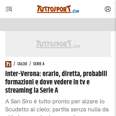
Acced
 menu
 menu
/
CALCIO
/
SERIE A
Inter-Verona: orario, diretta, probabili
formazioni e dove vedere in tv e
streaming la Serie A
A San Siro è tutto pronto per alzare lo
Scudetto al cielo: partita senza nulla da