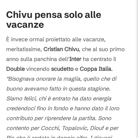
Chivu pensa solo alle
vacanze
È invece ormai proiettato alle vacanze,
meritatissime,
Cristian
Chivu
, che al suo primo
anno sulla panchina dell'
Inter
ha centrato il
Double
vincendo
scudetto
e
Coppa Italia
.
"Bisognava onorare la maglia, quello che di
buono avevamo fatto in questa stagione.
Siamo felici, chi è entrato ha dato energia
credendoci fino in fondo e hanno dato il loro
contributo per riprendere la partita. Sono
contento per Cocchi, Topalovic, Diouf e per
Pio che è andato in doppia cifra. I giovani