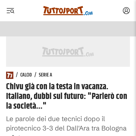
Acced
 menu
 menu
/
CALCIO
/
SERIE A
Chivu già con la testa in vacanza.
Italiano, dubbi sul futuro: "Parlerò con
la società..."
Le parole dei due tecnici dopo il
pirotecnico 3-3 del Dall'Ara tra Bologna