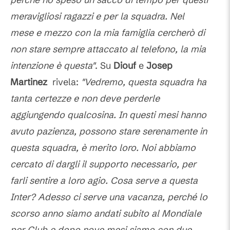
meravigliosi ragazzi e per la squadra. Nel
mese e mezzo con la mia famiglia cercherò di
non stare sempre attaccato al telefono, la mia
intenzione è questa"
. Su
Diouf
e
Josep
Martinez
rivela:
"Vedremo, questa squadra ha
tanta certezze e non deve perderle
aggiungendo qualcosina. In questi mesi hanno
avuto pazienza, possono stare serenamente in
questa squadra, è merito loro. Noi abbiamo
cercato di dargli il supporto necessario, per
farli sentire a loro agio. Cosa serve a questa
Inter? Adesso ci serve una vacanza, perché lo
scorso anno siamo andati subito al Mondiale
per Club e dopo nove mesi siamo con due