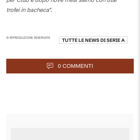
trofei in bacheca"
.
© RIPRODUZIONE RISERVATA
TUTTE LE NEWS DI
SERIE A
0 COMMENTI