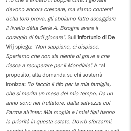
devono ancora crescere, ma siamo contenti
della loro prova, gli abbiamo fatto assaggiare
il livello délla Serie A. Bisogna avere il
coraggio di farli giocare"
. Sull'
infortunio di De
Vrij
spiega:
"Non sappiano, ci dispiace.
Speriamo che non sia niente di grave e che
riesca a recuperare per il Mondiale".
A tal
proposito, alla domanda su chi sosterrà
ironizza:
"lo faccio il tifo per la mia famiglia,
che si merita un mese del mio tempo. Da un
anno sono nel frullatore, dalla salvezza col
Parma all'inter. Mia moglie e i miei figli hanno
la priorità in questa estate. Dovrò sforzarmi,
perché ho speso un sacco di tempo per questi