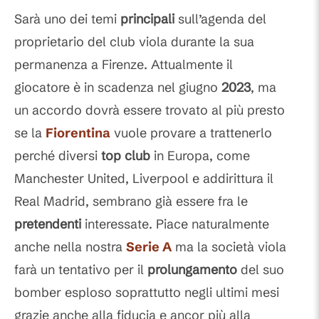
Sarà uno dei temi
principali
sull’agenda del
proprietario del club viola durante la sua
permanenza a Firenze. Attualmente il
giocatore è in scadenza nel giugno
2023
, ma
un accordo dovrà essere trovato al più presto
se la
Fiorentina
vuole provare a trattenerlo
perché diversi
top
club
in Europa, come
Manchester United, Liverpool e addirittura il
Real Madrid, sembrano già essere fra le
pretendenti
interessate. Piace naturalmente
anche nella nostra
Serie A
ma la società viola
farà un tentativo per il
prolungamento
del suo
bomber esploso soprattutto negli ultimi mesi
grazie anche alla fiducia e ancor più alla