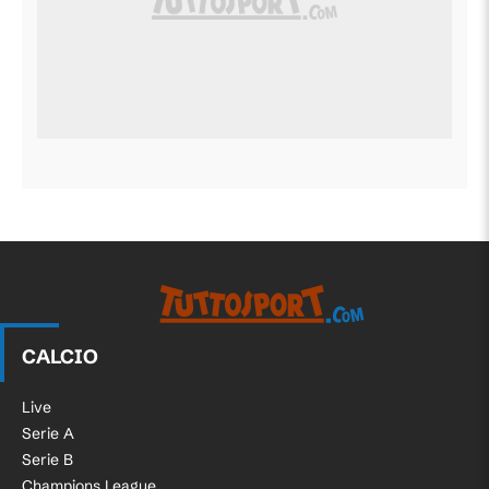
CALCIO
Live
Serie A
Serie B
Champions League