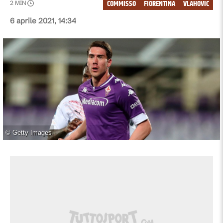
COMMISSO
FIORENTINA
VLAHOVIC
2
MIN
6 aprile 2021, 14:34
©
Getty Images