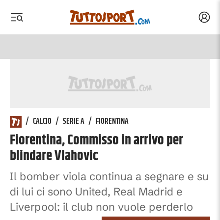
Acced
 menu
 menu
/
CALCIO
/
SERIE A
/
FIORENTINA
Fiorentina, Commisso in arrivo per
blindare Vlahovic
Il bomber viola continua a segnare e su
di lui ci sono United, Real Madrid e
Liverpool: il club non vuole perderlo