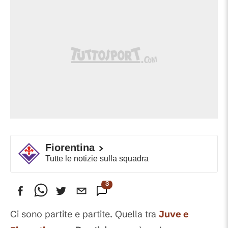
Fiorentina
Tutte le notizie sulla squadra
3
Commenti
Ci sono partite e partite. Quella tra
Juve
e