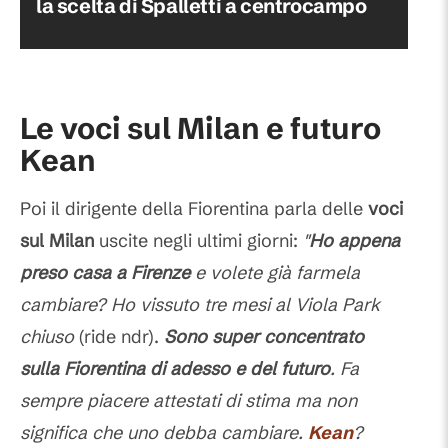
la scelta di Spalletti a centrocampo
Le voci sul Milan e futuro
Kean
Poi il dirigente della Fiorentina parla delle
voci
sul Milan
uscite negli ultimi giorni:
"
Ho appena
preso casa a Firenze
e volete già farmela
cambiare? Ho vissuto tre mesi al Viola Park
chiuso
(ride ndr).
Sono super concentrato
sulla Fiorentina di adesso e del futuro
. Fa
sempre piacere attestati di stima ma non
significa che uno debba cambiare.
Kean
?