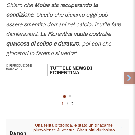
Chiaro che
Moise sta recuperando la
condizione
. Quello che diciamo oggi può
essere smentito domani nel calcio. Inutile fare
dichiarazioni.
La Fiorentina vuole costruire
qualcosa di solido e duraturo
, poi con che
giocatori lo faremo si vedrà"
.
© RIPRODUZIONE
TUTTE LE NEWS DI
RISERVATA
FIORENTINA
1
/
2
"Una ferita profonda, è stato un tritacarne":
plusvalenze Juventus, Cherubini durissimo
Da non