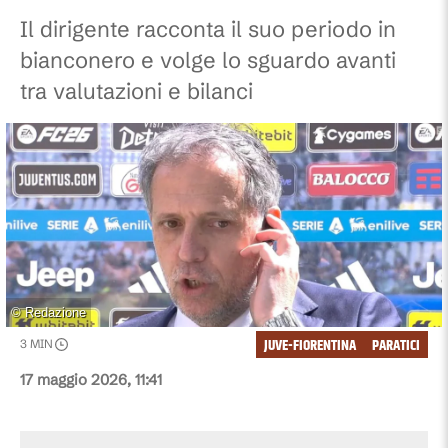
Il dirigente racconta il suo periodo in
bianconero e volge lo sguardo avanti
tra valutazioni e bilanci
©
Redazione
JUVE-FIORENTINA
PARATICI
3
MIN
17 maggio 2026, 11:41