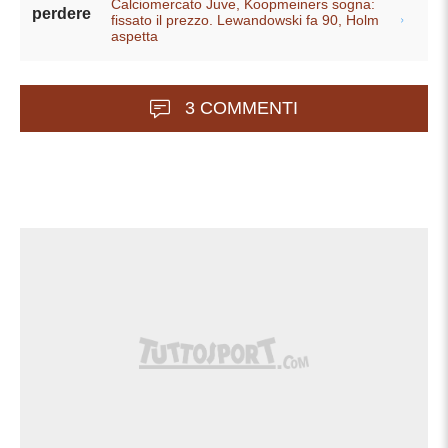
Calciomercato Juve, Koopmeiners sogna:
perdere
fissato il prezzo. Lewandowski fa 90, Holm
aspetta
3 COMMENTI