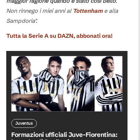
maggior ragione quando è stato così bello
.
Non rinnego i miei anni al
Tottenham
e alla
Sampdoria".
Tutta la Serie A su DAZN, abbonati ora!
Juventus
Formazioni ufficiali Juve-Fiorentina: