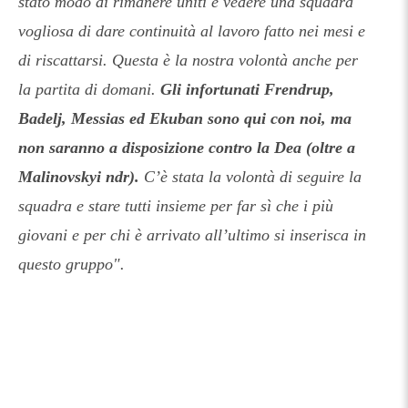
stato modo di rimanere uniti e vedere una squadra
vogliosa di dare continuità al lavoro fatto nei mesi e
di riscattarsi. Questa è la nostra volontà anche per
la partita di domani.
Gli infortunati Frendrup,
Badelj, Messias ed Ekuban sono qui con noi, ma
non saranno a disposizione contro la Dea (oltre a
Malinovskyi ndr).
C’è stata la volontà di seguire la
squadra e stare tutti insieme per far sì che i più
giovani e per chi è arrivato all’ultimo si inserisca in
questo gruppo".