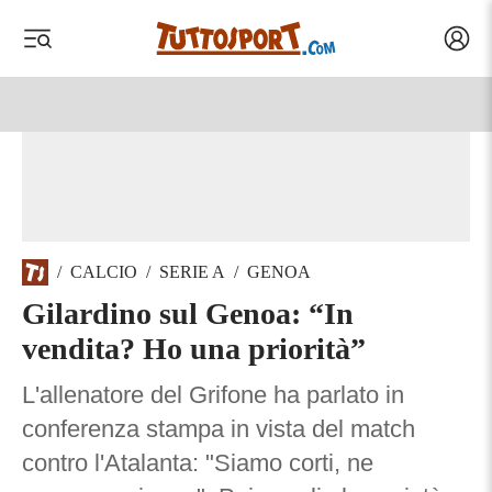
Acced
 menu
 menu
/
CALCIO
/
SERIE A
/
GENOA
Gilardino sul Genoa: “In
vendita? Ho una priorità”
L'allenatore del Grifone ha parlato in
conferenza stampa in vista del match
contro l'Atalanta: "Siamo corti, ne