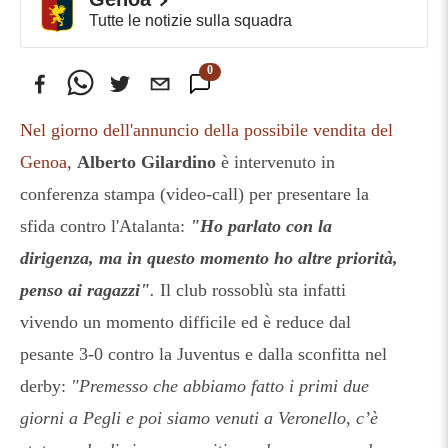
Tutte le notizie sulla squadra
0
Commenti
Nel giorno dell'annuncio della possibile vendita del
Genoa
,
Alberto
Gilardino
è intervenuto in
conferenza stampa (video-call) per presentare la
sfida contro l'Atalanta:
"Ho parlato con la
dirigenza, ma in questo momento ho altre priorità,
penso ai ragazzi"
.
Il club rossoblù sta infatti
vivendo un momento difficile ed è reduce dal
pesante 3-0 contro la Juventus e dalla sconfitta nel
derby:
"Premesso che abbiamo fatto i primi due
giorni a Pegli e poi siamo venuti a Veronello, c’è