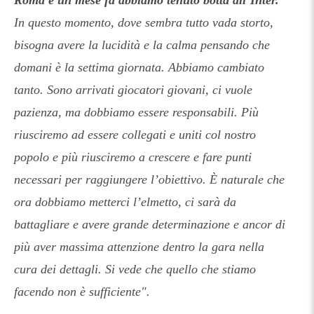
Roma e un mese fa abbiamo tenuto botta all’Inter.
In questo momento, dove sembra tutto vada storto,
bisogna avere la lucidità e la calma pensando che
domani è la settima giornata. Abbiamo cambiato
tanto. Sono arrivati giocatori giovani, ci vuole
pazienza, ma dobbiamo essere responsabili. Più
riusciremo ad essere collegati e uniti col nostro
popolo e più riusciremo a crescere e fare punti
necessari per raggiungere l’obiettivo.
È naturale che
ora dobbiamo metterci l’elmetto, ci sarà da
battagliare e avere grande determinazione e ancor di
più aver massima attenzione dentro la gara nella
cura dei dettagli. Si vede che quello che stiamo
facendo non è sufficiente".