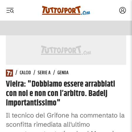
Acced
 menu
 menu
/
CALCIO
/
SERIE A
/
GENOA
Vieira: "Dobbiamo essere arrabbiati
con noi e non con l’arbitro. Badelj
importantissimo"
Il tecnico del Grifone ha commentato la
sconfitta rimediata all'ultimo