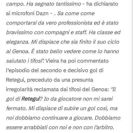
campo. Ha segnato tantissimo
- ha dichiarato
ai microfoni Dazn - .
Sa come come
comportarsi da vero professionista ed è stato
bravissimo con compagni e staff. Ha classe ed
eleganza. Mi dispiace che sia finito il suo ciclo
al Genoa. È stato bello vedere come lo hanno
salutato i tifosi".
Vieira ha poi commentato
l’episodio del secondo e decisivo gol di
Retegui, preceduto da una presunta
irregolarità reclamata dai tifosi del Genoa:
"Il
gol di
Retegui
? Io da giocatore non mi sarei
fermato. Mi dispiace di subire un gol così, ma
noi dobbiamo continuare a giocare. Dobbiamo
essere arrabbiati con noi e non con l’arbitro.