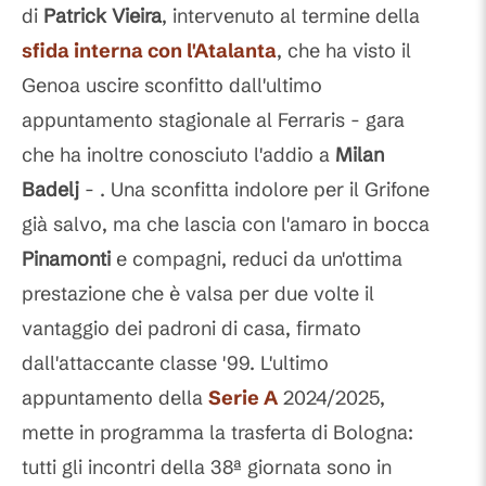
di
Patrick
Vieira
, intervenuto al termine della
sfida interna con l'Atalanta
, che ha visto il
Genoa uscire sconfitto dall'ultimo
appuntamento stagionale al Ferraris - gara
che ha inoltre conosciuto l'addio a
Milan
Badelj
- . Una sconfitta indolore per il Grifone
già salvo, ma che lascia con l'amaro in bocca
Pinamonti
e compagni, reduci da un'ottima
prestazione che è valsa per due volte il
vantaggio dei padroni di casa, firmato
dall'attaccante classe '99. L'ultimo
appuntamento della
Serie A
2024/2025,
mette in programma la trasferta di Bologna:
tutti gli incontri della 38ª giornata sono in