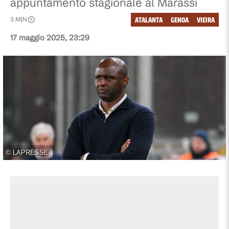
appuntamento stagionale al Marassi
ATALANTA
GENOA
VIEIRA
3
MIN
17 maggio 2025, 23:29
©
LAPRESSE