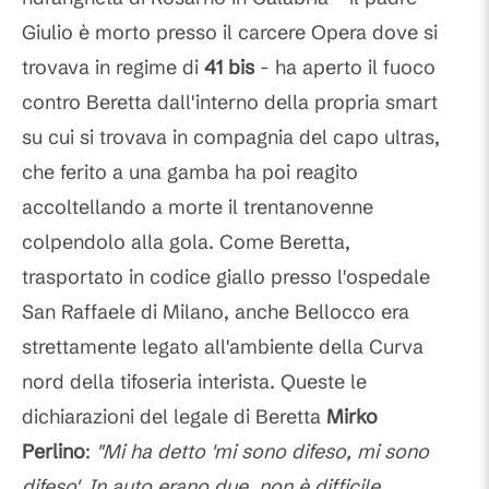
Giulio è morto presso il carcere Opera dove si
trovava in regime di
41 bis
- ha aperto il fuoco
contro Beretta dall'interno della propria smart
su cui si trovava in compagnia del capo ultras,
che ferito a una gamba ha poi reagito
accoltellando a morte il trentanovenne
colpendolo alla gola. Come Beretta,
trasportato in codice giallo presso l'ospedale
San Raffaele di Milano, anche Bellocco era
strettamente legato all'ambiente della Curva
nord della tifoseria interista. Queste le
dichiarazioni del legale di Beretta
Mirko
Perlino
:
"Mi ha detto 'mi sono difeso, mi sono
difeso'. In auto erano due, non è difficile