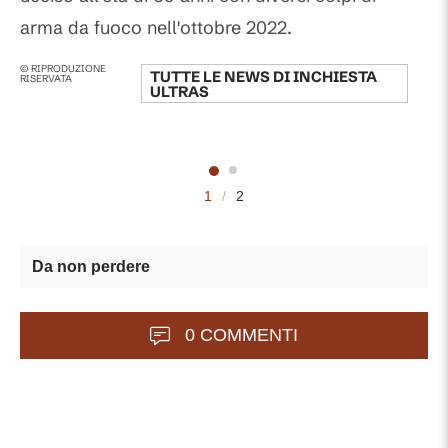
arma da fuoco nell'ottobre 2022.
© RIPRODUZIONE
TUTTE LE NEWS DI
INCHIESTA
RISERVATA
ULTRAS
1
/
2
Da non perdere
0 COMMENTI