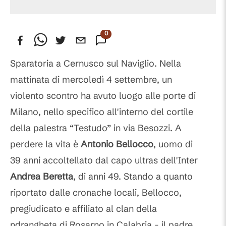
0
Commenti
Sparatoria a Cernusco sul Naviglio. Nella
mattinata di mercoledì 4 settembre, un
violento scontro ha avuto luogo alle porte di
Milano, nello specifico all'interno del cortile
della palestra “Testudo” in via Besozzi. A
perdere la vita è
Antonio
Bellocco
, uomo di
39 anni accoltellato dal capo ultras dell'Inter
Andrea
Beretta
, di anni 49. Stando a quanto
riportato dalle cronache locali, Bellocco,
pregiudicato e affiliato al clan della
ndrangheta di Rosarno in Calabria - il padre