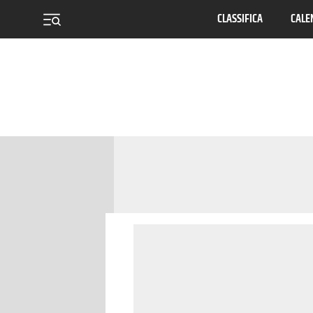
CLASSIFICA
CALE
menu