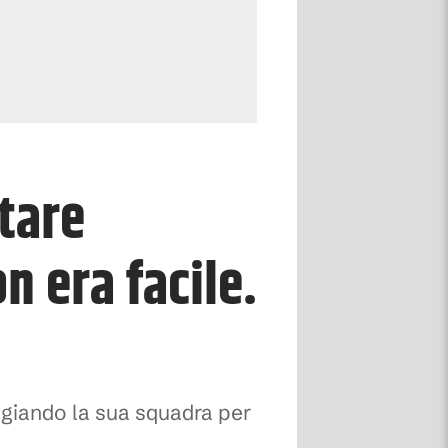
tare
n era facile.
logiando la sua squadra per