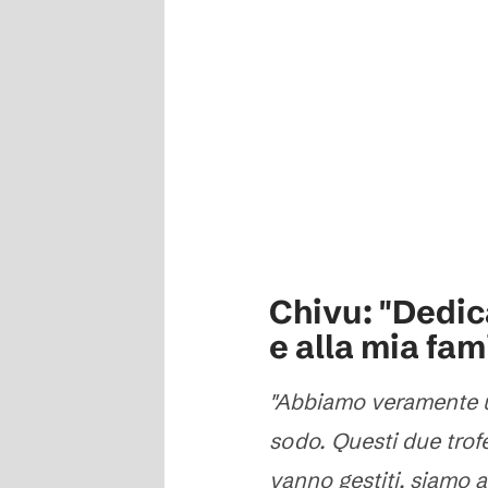
Chivu: "Dedic
e alla mia fam
"Abbiamo veramente u
sodo. Questi due trof
vanno gestiti, siamo a