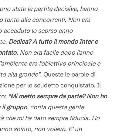
o state le partite decisive, hanno
to tanto alle concorrenti. Non era
 accaduto lo scorso anno
te.
Dedica? A tutto il mondo Inter e
contato
. Non era facile dopo l'anno
'ambiente era l'obiettivo principale e
tto alla grande"
. Queste le parole di
ione per lo scudetto conquistato. Il
to:
"
Mi metto sempre da parte? Non ho
 il gruppo
, conta questa gente
tà che mi ha dato sempre fiducia. Ho
anno spinto, non volevo. E' un