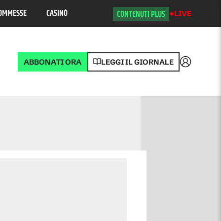
OMMESSE
CASINÒ
CONTENUTI PLUS
LIVE
ABBONATI ORA
LEGGI IL GIORNALE
Accedi