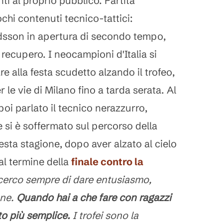
ti al proprio pubblico. Partita
chi contenuti tecnico-tattici:
dsson in apertura di secondo tempo,
recupero. I neocampioni d'Italia si
re alla festa scudetto alzando il trofeo,
 le vie di Milano fino a tarda serata. Al
poi parlato il tecnico nerazzurro,
le si è soffermato sul percorso della
sta stagione, dopo aver alzato al cielo
al termine della
finale contro la
, cerco sempre di dare entusiasmo,
one.
Quando hai a che fare con ragazzi
tto più semplice.
I trofei sono la