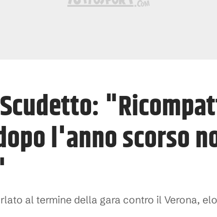
a Scudetto: "Ricompat
opo l'anno scorso no
"
rlato al termine della gara contro il Verona, e