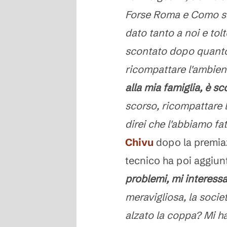
Forse Roma e Como son
dato tanto a noi e tol
scontato dopo quanto
ricompattare l'ambien
alla mia famiglia, è s
scorso, ricompattare l
direi che l'abbiamo fa
Chivu
dopo la premiaz
tecnico ha poi aggiun
problemi, mi interessa
meravigliosa, la socie
alzato la coppa? Mi h