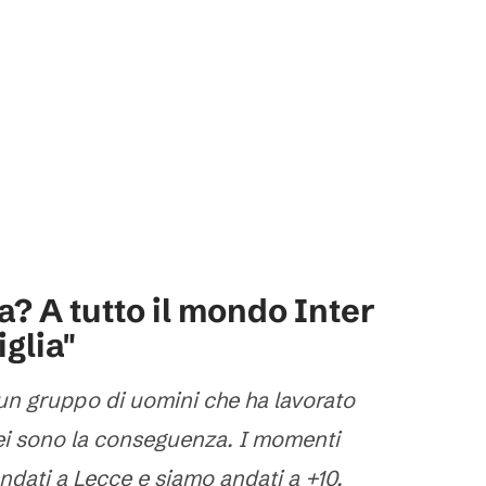
a? A tutto il mondo Inter
iglia"
n gruppo di uomini che ha lavorato
ei sono la conseguenza. I momenti
ndati a Lecce e siamo andati a +10.