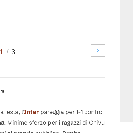
1
/
3
dra
 festa, l'
Inter
pareggia per 1-1 contro
na
. Minimo sforzo per i ragazzi di Chivu