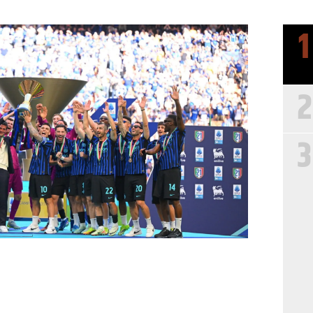
1
2
3