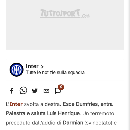
Inter
Tutte le notizie sulla squadra
0
Commenti
L’
Inter
svolta a destra.
Esce Dumfries, entra
Palestra e saluta Luis Henrique
. Un terremoto
preceduto dall’addio di
Darmian
(svincolato) e