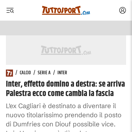
Acced
 menu
 menu
/
CALCIO
/
SERIE A
/
INTER
Inter, effetto domino a destra: se arriva
Palestra ecco come cambia la fascia
L'ex Cagliari è destinato a diventare il
nuovo titolarissimo prendendo il posto
di Dumfries con Diouf possibile vice.