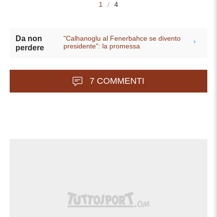
1
/
4
"Calhanoglu al Fenerbahce se divento
Da non
presidente": la promessa
perdere
7 COMMENTI