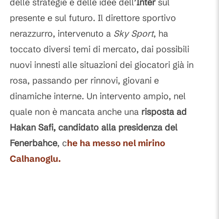
delle strategie e delle idee dell’
Inter
sul
presente e sul futuro. Il direttore sportivo
nerazzurro, intervenuto a
Sky Sport
, ha
toccato diversi temi di mercato, dai possibili
nuovi innesti alle situazioni dei giocatori già in
rosa, passando per rinnovi, giovani e
dinamiche interne. Un intervento ampio, nel
quale non è mancata anche una
risposta ad
Hakan Safi, candidato alla presidenza del
Fenerbahce
, c
he ha messo nel mirino
Calhanoglu.