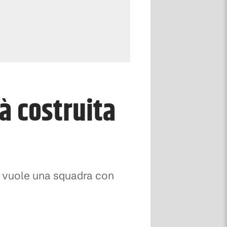
rà costruita
 e vuole una squadra con