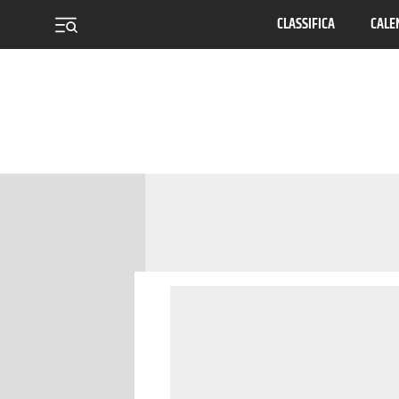
CLASSIFICA
CALE
menu