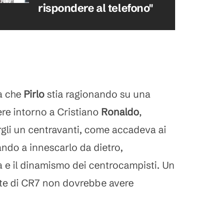
rispondere al telefono"
ta che
Pirlo
stia ragionando su una
re intorno a Cristiano
Ronaldo
,
gli un centravanti, come accadeva ai
ndo a innescarlo da dietro,
 e il dinamismo dei centrocampisti. Un
tate di CR7 non dovrebbe avere