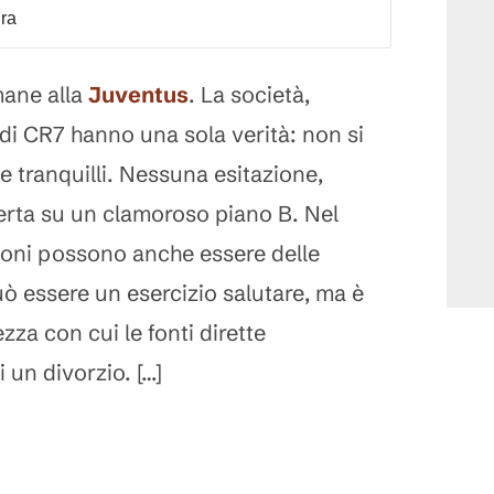
dra
ane alla
Juventus
. La società,
 di CR7 hanno una sola verità: non si
e tranquilli. Nessuna esitazione,
erta su un clamoroso piano B. Nel
ioni possono anche essere delle
uò essere un esercizio salutare, ma è
zza con cui le fonti dirette
 un divorzio. […]