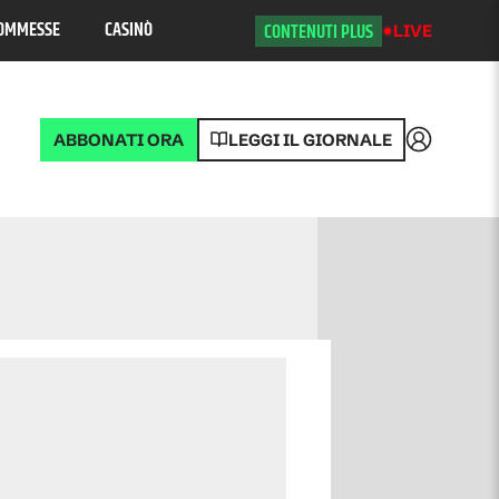
OMMESSE
CASINÒ
CONTENUTI PLUS
LIVE
ABBONATI ORA
LEGGI IL GIORNALE
Accedi