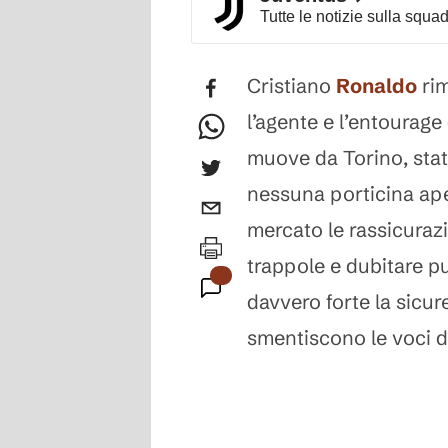
Tutte le notizie sulla squa
Cristiano
Ronaldo
rim
l’agente e l’entourage
muove da Torino, stat
nessuna porticina ap
mercato le rassicuraz
trappole e dubitare p
davvero forte la sicure
smentiscono le voci di