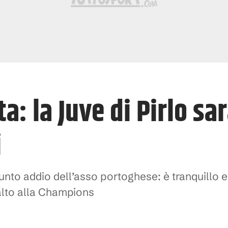
a: la Juve di Pirlo sa
i
sunto addio dell’asso portoghese: è tranquillo
salto alla Champions