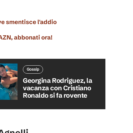
ve smentisce l'addio
DAZN, abbonati ora!
Gossip
Georgina Rodriguez, la
vacanza con Cristiano
Ronaldo si fa rovente
Agnelli