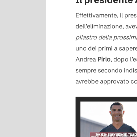
Effettivamente, il pr
dell’eliminazione, av
pilastro della prossim
uno dei primi a sapere
Andrea
Pirlo
, dopo l’
sempre secondo indisc
avrebbe approvato co