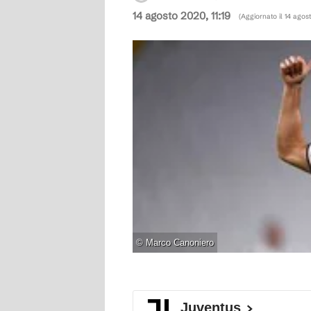
14 agosto 2020, 11:19
(Aggiornato il
14 agost
©
Marco Canoniero
Juventus