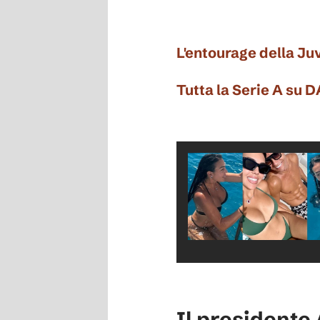
L'entourage della Ju
Tutta la Serie A su 
Il presidente 