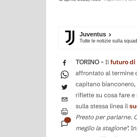
Juventus
Tutte le notizie sulla squa
TORINO -
Il
futuro di
affrontato al termine 
capitano bianconero, 
riflette su cosa fare e
sulla stessa linea il
su
Presto per parlarne. 
meglio la stagione".
In