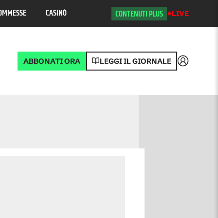
OMMESSE
CASINÒ
CONTENUTI PLUS
LIVE
ABBONATI ORA
LEGGI IL GIORNALE
Accedi