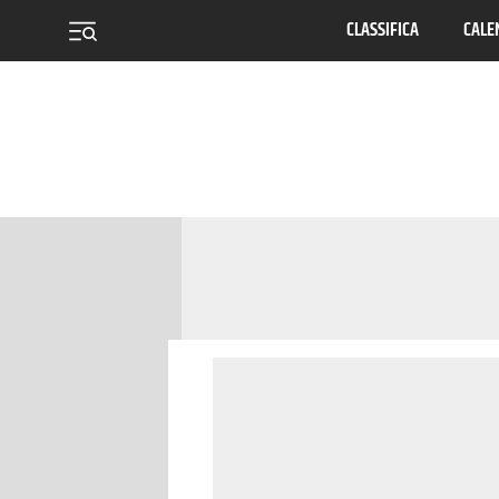
CLASSIFICA
CALE
menu