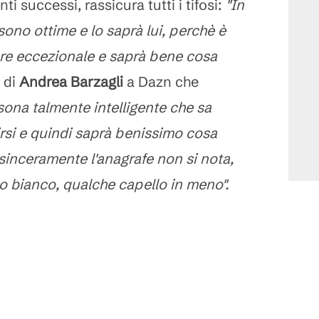
ti successi, rassicura tutti i tifosi:
"In
ono ottime e lo saprà lui, perchè è
re eccezionale e saprà bene cosa
 di
Andrea Barzagli
a Dazn che
sona talmente intelligente che sa
si e quindi saprà benissimo cosa
sinceramente l'anagrafe non si nota,
o bianco, qualche capello in meno".