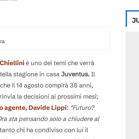
J
dra
 Chiellini
è uno dei temi che verrà
della stagione in casa
Juventus.
Il
che il 14 agosto compirà 38 anni,
 rinvia la decisioni ai prossimi mesi;
o agente, Davide Lippi
:
"Futuro?
Ora sta pensando solo a chiudere al
tanto chi ha condiviso con lui il