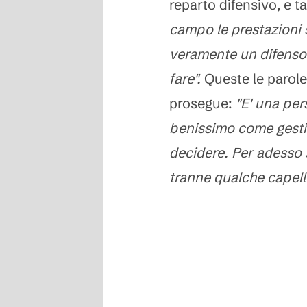
reparto difensivo, e tan
campo le prestazioni s
veramente un difenso
fare".
Queste le parole
prosegue:
"E' una per
benissimo come gestir
decidere. Per adesso 
tranne qualche capell