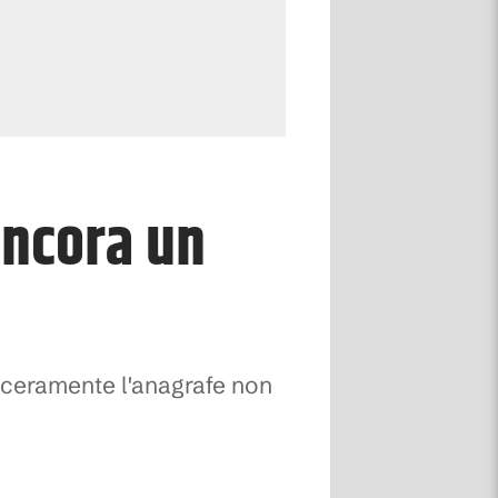
 ancora un
inceramente l'anagrafe non