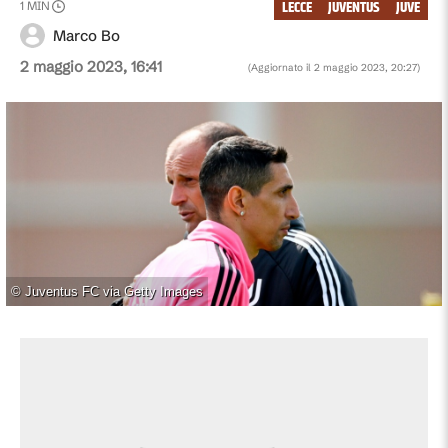
LECCE
JUVENTUS
JUVE
1
MIN
Marco Bo
2 maggio 2023, 16:41
(Aggiornato il
2 maggio 2023, 20:27
)
©
Juventus FC via Getty Images