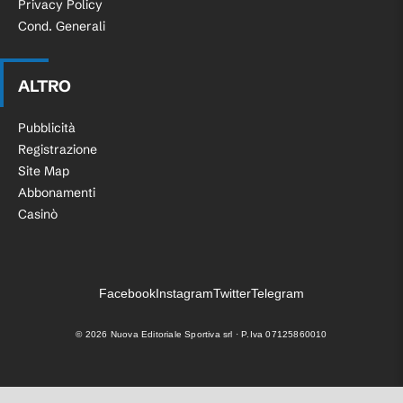
Privacy Policy
Cond. Generali
ALTRO
Pubblicità
Registrazione
Site Map
Abbonamenti
Casinò
Facebook
Instagram
Twitter
Telegram
©
2026
Nuova Editoriale Sportiva srl · P.Iva 07125860010