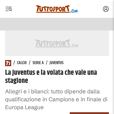
Acced
 menu
 menu
/
CALCIO
/
SERIE A
/
JUVENTUS
La Juventus e la volata che vale una
stagione
Allegri e i bilanci: tutto dipende dalla
qualificazione in Campions e in finale di
Europa League