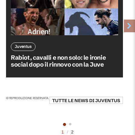
Juventus
Rabiot, cavalli e non solo: le ironie
social dopo il rinnovo con la Juve
© RIPRODUZIONE RISERVATA
TUTTE LE NEWS DI
JUVENTUS
1
/
2