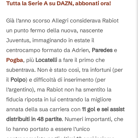
Tutta la Serie A su DAZN, abbonati ora!
Già l’anno scorso Allegri considerava Rabiot
un punto fermo della nuova, nascente
Juventus, immaginando in estate il
centrocampo formato da Adrien,
Paredes
e
Pogba
, più
Locatelli
a fare il primo che
subentrava. Non è stato così, tra infortuni (per
il
Polpo
) e difficoltà di inserimento (per
l’argentino), ma Rabiot non ha smentito la
fiducia riposta in lui centrando la migliore
annata della sua carriera con
11 gol e sei assist
distribuiti in 48 partite
. Numeri importanti, che
lo hanno portato a essere l’unico