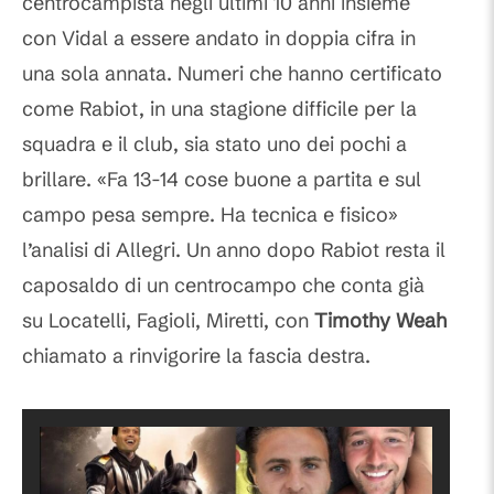
centrocampista negli ultimi 10 anni insieme
con Vidal a essere andato in doppia cifra in
una sola annata. Numeri che hanno certificato
come Rabiot, in una stagione difficile per la
squadra e il club, sia stato uno dei pochi a
brillare. «Fa 13-14 cose buone a partita e sul
campo pesa sempre. Ha tecnica e fisico»
l’analisi di Allegri. Un anno dopo Rabiot resta il
caposaldo di un centrocampo che conta già
su Locatelli, Fagioli, Miretti, con
Timothy Weah
chiamato a rinvigorire la fascia destra.