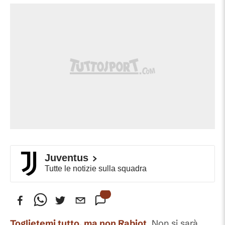
Juventus
Tutte le notizie sulla squadra
Toglietemi tutto, ma non Rabiot
. Non si sarà