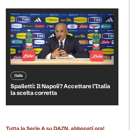
Italia
Spalletti: Il Napoli? Accettare l’Italia
la scelta corretta
Tutta la Serie A su DAZN, abbonati ora!