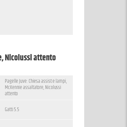
e, Nicolussi attento
Pagelle Juve: Chiesa assist e lampi,
McKennie assaltatore, Nicolussi
attento
Gatti 5.5