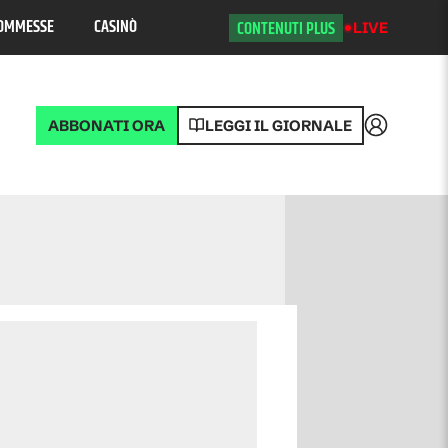
OMMESSE
CASINÒ
CONTENUTI PLUS
LIVE
ABBONATI ORA
LEGGI IL GIORNALE
Accedi