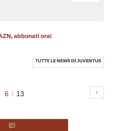
DAZN, abbonati ora!
TUTTE LE NEWS DI
JUVENTUS
6
/
13