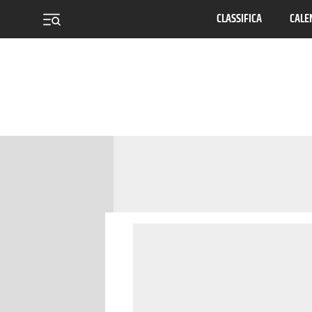
CLASSIFICA
CALE
menu