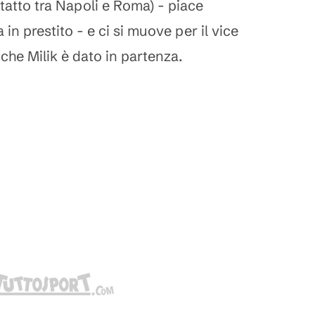
ontatto tra Napoli e Roma) - piace
n prestito - e ci si muove per il vice
che Milik è dato in partenza.