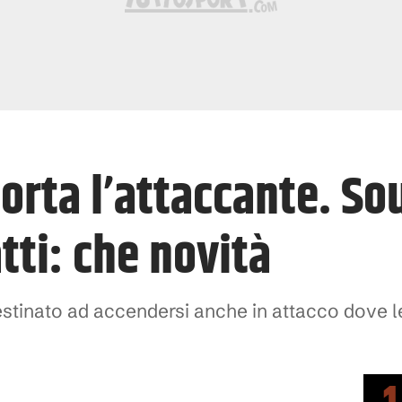
porta l’attaccante. So
tti: che novità
estinato ad accendersi anche in attacco dove 