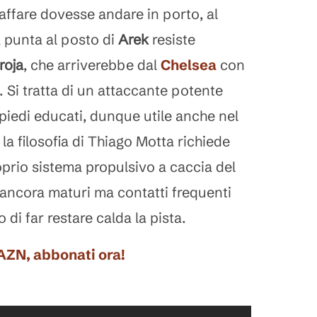
l’affare dovesse andare in porto, al
punta al posto di
Arek
resiste
roja
, che arriverebbe dal
Chelsea
con
o. Si tratta di un attaccante potente
piedi educati, dunque utile anche nel
la filosofia di Thiago Motta richiede
roprio sistema propulsivo a caccia del
 ancora maturi ma contatti frequenti
 di far restare calda la pista.
DAZN, abbonati ora!