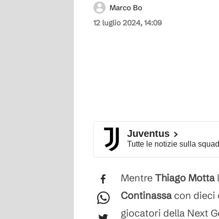
Marco Bo
12 luglio 2024, 14:09
Juventus
Tutte le notizie sulla squa
Mentre
Thiago Motta
Continassa
con dieci 
giocatori della Next Ge