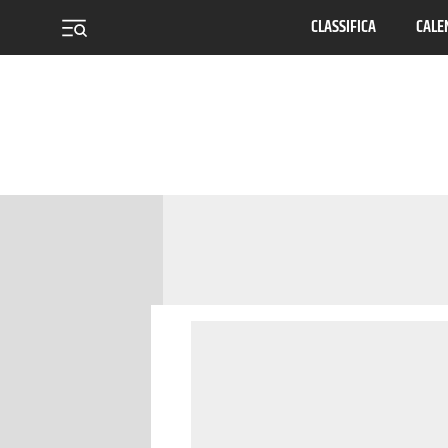
CLASSIFICA
CALE
menu