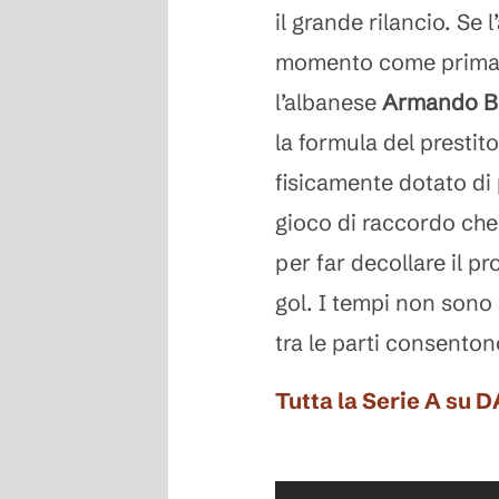
il grande rilancio. Se 
momento come prima 
l’albanese
Armando B
la formula del prestit
fisicamente dotato di 
gioco di raccordo che 
per far decollare il p
gol. I tempi non sono
tra le parti consentono
Tutta la Serie A su 