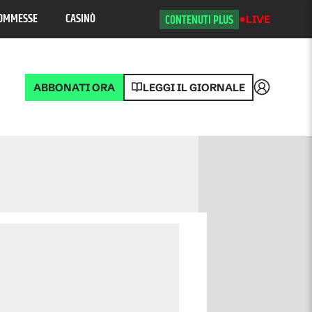
OMMESSE
CASINÒ
CONTENUTI PLUS
LIVE
ABBONATI ORA
LEGGI IL GIORNALE
Accedi