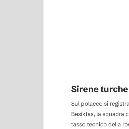
Sirene turche
Sul polacco si registr
Besiktas, la squadra c
tasso tecnico della ro