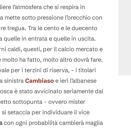
iere l’atmosfera che si respira in
ra mette sotto pressione l’orecchio con
ffre tregua. Tra le cento e le duecento
a quelle in entrata e quelle in uscita.
ni caldi, questi, per il calcio mercato e
 molto ha fatto, molto altro dovrà fare.
le per i terzini di riserva, - i titolari
a sinistra
Cambiaso
e ieri l’albanese
sca è stato avvicinato seriamente dal
ddetto sottopunta - ovvero mister
 si setaccia per individuare il vice
a
con ogni probabilità cambierà maglia