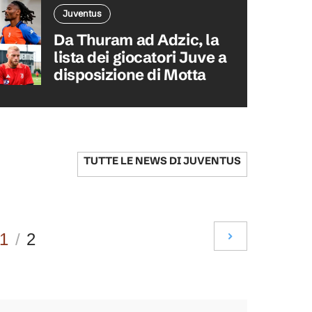
Juventus
Da Thuram ad Adzic, la
lista dei giocatori Juve a
disposizione di Motta
TUTTE LE NEWS DI
JUVENTUS
1
/
2