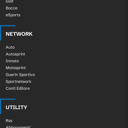
Golf
Bocce
eSports
NETWORK
Auto
Autosprint
Inmoto
Motosprint
Guerin Sportivo
Sportnetwork
Conti Editore
UTILITY
Rss
Abbonamenti