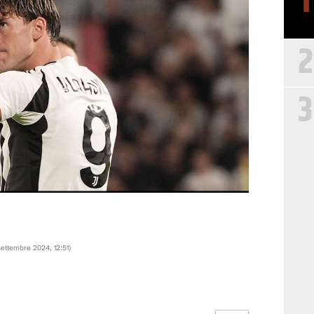
1
2
3
settembre 2024, 12:51
)