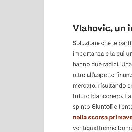
Vlahovic, un 
Soluzione che le parti
importanza e la cui u
hanno due radici. Una
oltre all’aspetto finan
mercato, risultando c
futuro bianconero. La
spinto
Giuntoli
e l’en
nella scorsa primav
ventiquattrenne bombe