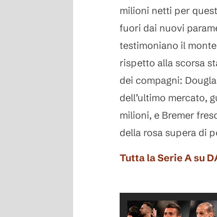
milioni netti per ques
fuori dai nuovi param
testimoniano il monte
rispetto alla scorsa s
dei compagni: Douglas
dell’ultimo mercato, 
milioni, e Bremer fre
della rosa supera di p
Tutta la Serie A su 