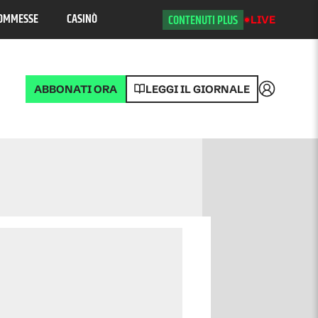
OMMESSE
CASINÒ
CONTENUTI PLUS
LIVE
ABBONATI ORA
LEGGI IL GIORNALE
Accedi