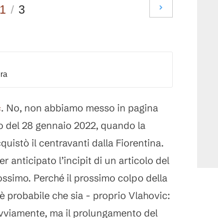
1
/
3
dra
c
. No, non abbiamo messo in pagina
lo del 28 gennaio 2022, quando la
uistò il centravanti dalla Fiorentina.
anticipato l’incipit di un articolo del
ossimo. Perché il prossimo colpo della
è probabile che sia - proprio Vlahovic:
ovviamente, ma il prolungamento del