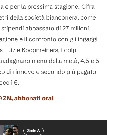
ta e per la prossima stagione. Cifra
etri della società bianconera, come
 stipendi abbassato di 27 milioni
tagione e il confronto con gli ingaggi
 Luiz e Koopmeiners, i colpi
guadagnano meno della metà, 4,5 e 5
sco di rinnovo e secondo più pagato
oco i 6.
DAZN, abbonati ora!
Serie A