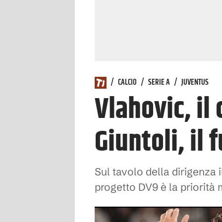
/
CALCIO
/
SERIE A
/
JUVENTUS
Vlahovic, il
Giuntoli, il 
Sul tavolo della dirigenza
progetto DV9 è la priorità 