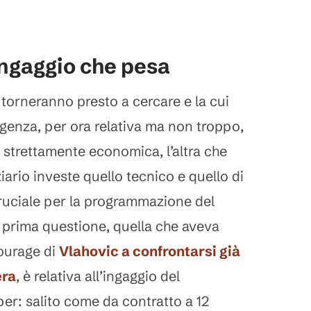
ingaggio che pesa
 torneranno presto a cercare e la cui
rgenza, per ora relativa ma non troppo,
 strettamente economica, l’altra che
ziario investe quello tecnico e quello di
ruciale per la programmazione del
 prima questione, quella che aveva
tourage di
Vlahovic
a confrontarsi già
era
, è relativa all’ingaggio del
r: salito come da contratto a 12