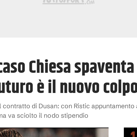
 caso Chiesa spaventa 
futuro è il nuovo colp
 il contratto di Dusan: con Ristic appuntamento
ma va sciolto il nodo stipendio