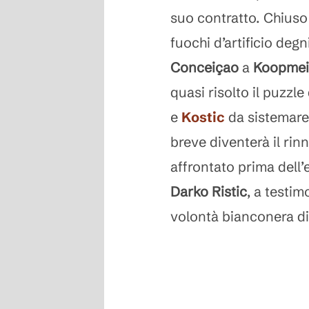
suo contratto. Chiuso 
fuochi d’artificio degn
Conceiçao
a
Koopmei
quasi risolto il puzzle
e
Kostic
da sistemare, 
breve diventerà il rin
affrontato prima dell’
Darko Ristic
, a testi
volontà bianconera di