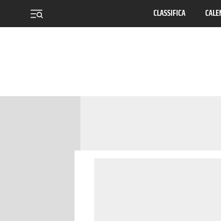
CLASSIFICA
CALE
menu