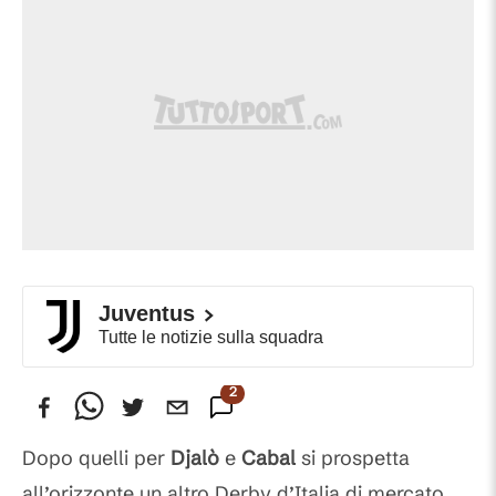
Juventus
Tutte le notizie sulla squadra
2
Commenti
Dopo quelli per
Djalò
e
Cabal
si prospetta
all’orizzonte un altro Derby d’Italia di mercato