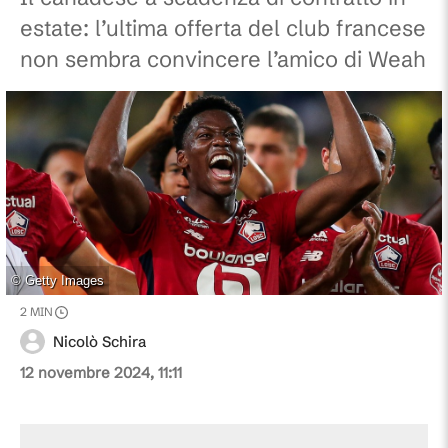
estate: l’ultima offerta del club francese
non sembra convincere l’amico di Weah
©
Getty Images
2
MIN
Nicolò Schira
12 novembre 2024, 11:11