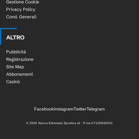
Gestione Cookie
Privacy Policy
Cond. Generali
ALTRO
Pubblicità
Registrazione
Site Map
Abbonamenti
Casinò
Facebook
Instagram
Twitter
Telegram
©
2026
Nuova Editoriale Sportiva srl · P.Iva 07125860010