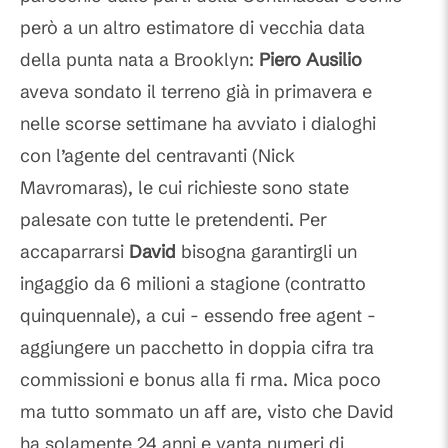
però a un altro estimatore di vecchia data
della punta nata a Brooklyn:
Piero Ausilio
aveva sondato il terreno già in primavera e
nelle scorse settimane ha avviato i dialoghi
con l’agente del centravanti (Nick
Mavromaras), le cui richieste sono state
palesate con tutte le pretendenti. Per
accaparrarsi
David
bisogna garantirgli un
ingaggio da 6 milioni a stagione (contratto
quinquennale), a cui - essendo free agent -
aggiungere un pacchetto in doppia cifra tra
commissioni e bonus alla fi rma. Mica poco
ma tutto sommato un aff are, visto che David
ha solamente 24 anni e vanta numeri di