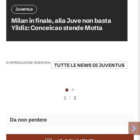
Juventus
Milan in finale, alla Juve non basta
Yildiz: Conceicao stende Motta
© RIPRODUZIONE RISERVATA
TUTTE LE NEWS DI
JUVENTUS
1
/
2
Da non perdere