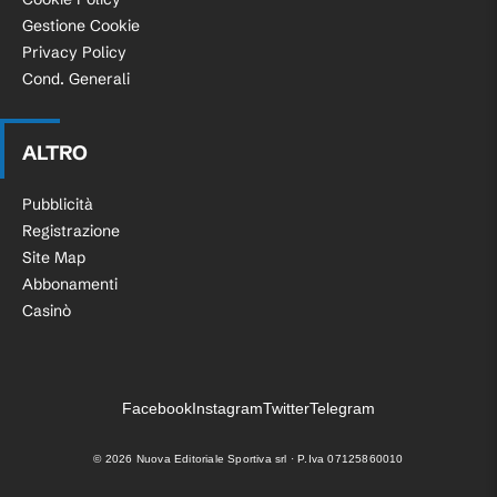
Gestione Cookie
Privacy Policy
Cond. Generali
ALTRO
Pubblicità
Registrazione
Site Map
Abbonamenti
Casinò
Facebook
Instagram
Twitter
Telegram
©
2026
Nuova Editoriale Sportiva srl · P.Iva 07125860010