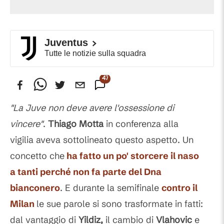
Juventus
Tutte le notizie sulla squadra
47
Commenti
"La Juve non deve avere l'ossessione di
vincere"
.
Thiago Motta
in conferenza alla
vigilia aveva sottolineato questo aspetto. Un
concetto che
ha fatto un po' storcere il naso
a tanti perché non fa parte del Dna
bianconero
. E durante la semifinale
contro il
Milan
le sue parole si sono trasformate in fatti:
dal vantaggio di
Yildiz,
il cambio di
Vlahovic
e