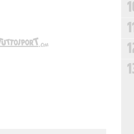
1
1
1
1