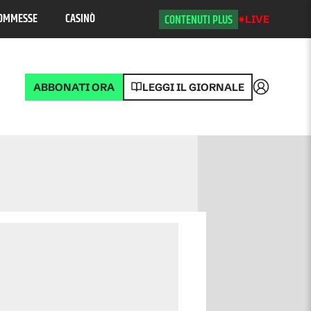
OMMESSE
CASINÒ
CONTENUTI PLUS
LIVE
ABBONATI ORA
LEGGI IL GIORNALE
Accedi