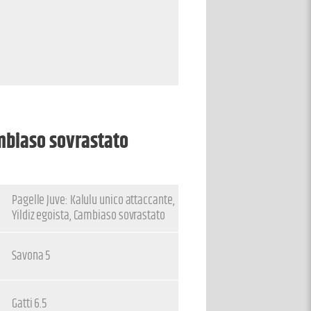
ambiaso sovrastato
Pagelle Juve: Kalulu unico attaccante,
Yildiz egoista, Cambiaso sovrastato
Savona 5
Gatti 6.5