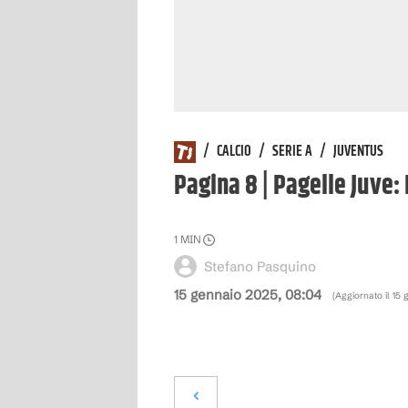
/
CALCIO
/
SERIE A
/
JUVENTUS
Pagina 8 | Pagelle Juve:
1
MIN
Stefano Pasquino
15 gennaio 2025, 08:04
(Aggiornato il
15 