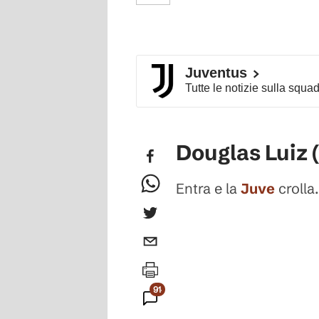
Juventus
Tutte le notizie sulla squa
Douglas Luiz (
Entra e la
Juve
crolla.
914
Commenti