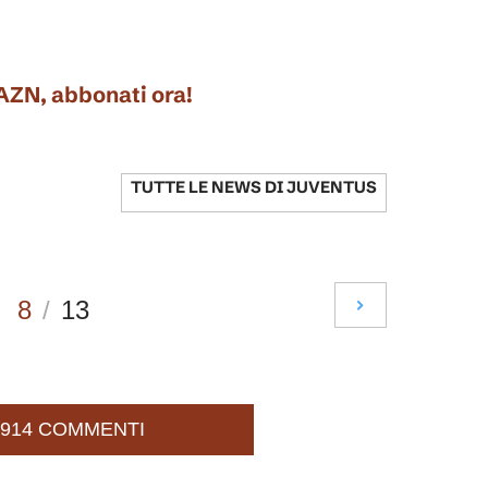
DAZN, abbonati ora!
TUTTE LE NEWS DI
JUVENTUS
8
/
13
914 COMMENTI