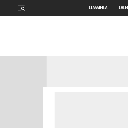
CLASSIFICA
CALE
menu