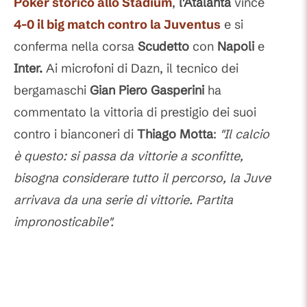
Poker storico allo
Stadium
,
l'Atalanta
vince
4-0 il big match contro la
Juventus
e si
conferma nella corsa
Scudetto
con
Napoli
e
Inter.
Ai microfoni di Dazn, il tecnico dei
bergamaschi
Gian Piero Gasperini
ha
commentato la vittoria di prestigio dei suoi
contro i bianconeri di
Thiago Motta
:
"Il calcio
è questo: si passa da vittorie a sconfitte,
bisogna considerare tutto il percorso, la Juve
arrivava da una serie di vittorie. Partita
impronosticabile".