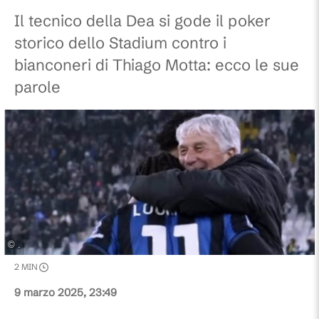
Il tecnico della Dea si gode il poker
storico dello Stadium contro i
bianconeri di Thiago Motta: ecco le sue
parole
©
.
2
MIN
9 marzo 2025, 23:49