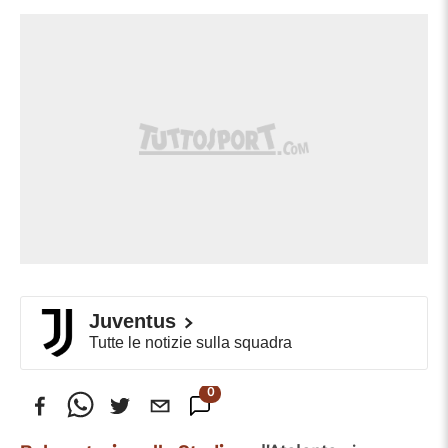
Juventus
Tutte le notizie sulla squadra
0
Commenti