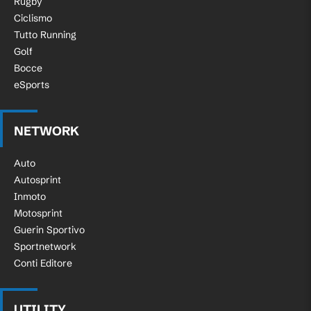
Rugby
Ciclismo
Tutto Running
Golf
Bocce
eSports
NETWORK
Auto
Autosprint
Inmoto
Motosprint
Guerin Sportivo
Sportnetwork
Conti Editore
UTILITY