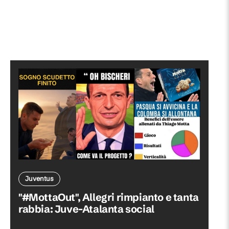
Juventus
"#MottaOut", Allegri rimpianto e tanta
rabbia: Juve-Atalanta social