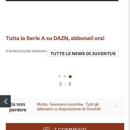
Tutta la Serie A su DAZN, abbonati ora!
© RIPRODUZIONE RISERVATA
TUTTE LE NEWS DI
JUVENTUS
3
/
3
Motta, l'esonero incombe. Tutti gli
Da non
allenatori a disposizione di Giuntoli
perdere
7 COMMENTI