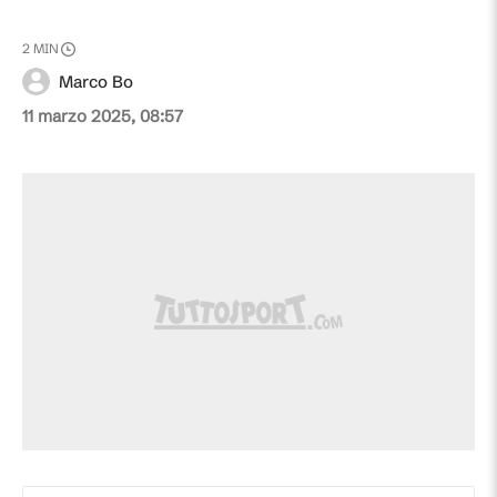
2
MIN
Marco Bo
11 marzo 2025, 08:57