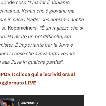
sponde così:
"I leader li abbiamo.
 ci manca. Kenan che è giovane ma
re in casa i leader che abbiamo anche
e su
Koopmeiners
:
“È un ragazzo che si
io. Ha avuto un po’ difficoltà, sta
mister. È importante per la Juve e
ere le cose che aveva fatto vedere
alla Juve in qualche partita”
.
: clicca qui e iscriviti ora al
 aggiornato LIVE
Juventus