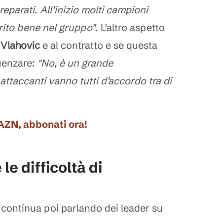
reparati. All’inizio molti campioni
erito bene nel gruppo"
. L'altro aspetto
a
Vlahovic
e al contratto e se questa
luenzare:
"No, è un grande
 attaccanti vanno tutti d’accordo tra di
DAZN, abbonati ora!
le difficoltà di
e
continua poi parlando dei leader su