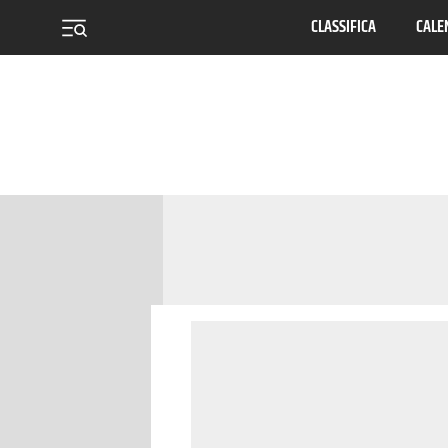
CLASSIFICA
CALE
menu