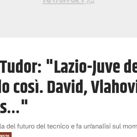
Tudor: "Lazio-Juve de
o così. David, Vlahov
rs…"
la del futuro del tecnico e fa un'analisi sul mo
DESTO