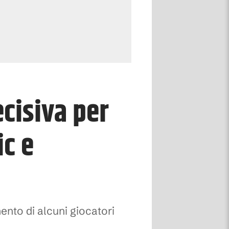
cisiva per
ic e
mento di alcuni giocatori