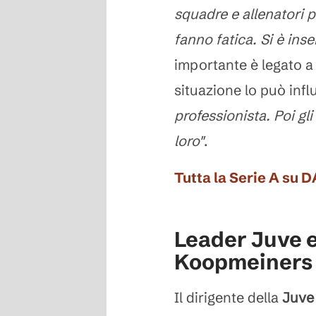
squadre e allenatori p
fanno fatica. Si è ins
importante è legato 
situazione lo può inf
professionista. Poi gli
loro"
.
Tutta la Serie A su 
Leader Juve e 
Koopmeiners
Il dirigente della
Juv