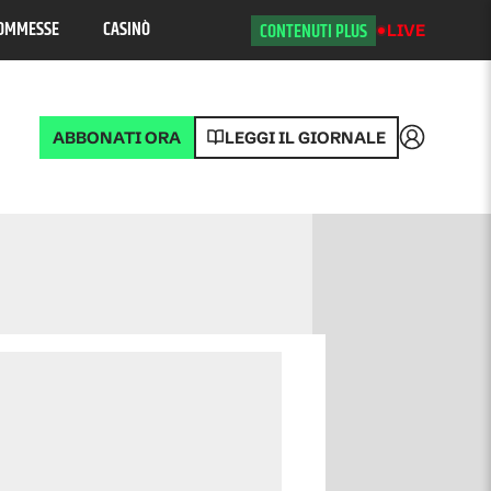
OMMESSE
CASINÒ
CONTENUTI PLUS
LIVE
ABBONATI ORA
LEGGI IL GIORNALE
Accedi