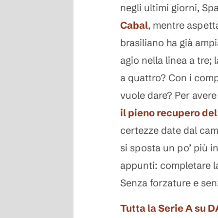
negli ultimi giorni, Sp
Cabal
, mentre aspetta
brasiliano ha già amp
agio nella linea a tre
a quattro? Con i compi
vuole dare? Per avere
il pieno recupero del
certezze date dal cam
si sposta un po’ più in
appunti: completare la
Senza forzature e sen
Tutta la Serie A su 