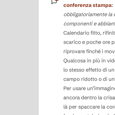
conferenza stampa
:
Commenti
obbligatoriamente la 
componenti e abbiamo
Calendario fitto, rifin
scarico e poche ore p
riprovare finché i m
Qualcosa in più in vid
lo stesso effetto di un
campo ridotto o di un
Per usare un’immagine
ancora dentro la crisa
là per spaccare la cor