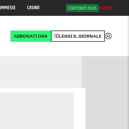
OMMESSE
CASINÒ
CONTENUTI PLUS
LIVE
ABBONATI ORA
LEGGI IL GIORNALE
Accedi