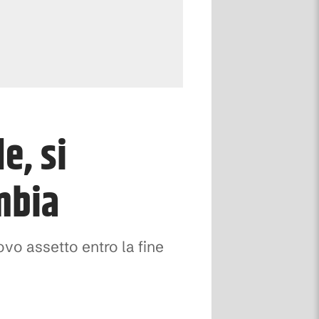
e, si
mbia
uovo assetto entro la fine