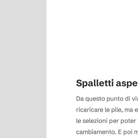
Spalletti asp
Da questo punto di vis
ricaricare le pile, ma 
le selezioni per poter
cambiamento. E poi ma