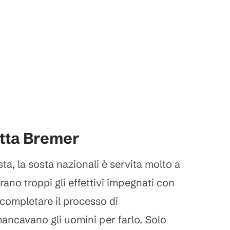
etta Bremer
ta, la sosta nazionali è servita molto a
erano troppi gli effettivi impegnati con
 completare il processo di
ncavano gli uomini per farlo. Solo