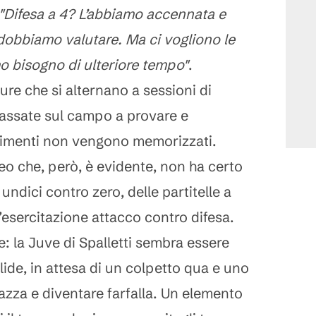
"Difesa a 4? L’abbiamo accennata e
dobbiamo valutare. Ma ci vogliono le
 bisogno di ulteriore tempo"
.
iture che si alternano a sessioni di
assate sul campo a provare e
ovimenti non vengono memorizzati.
eo che, però, è evidente, non ha certo
 undici contro zero, delle partitelle a
’esercitazione attacco contro difesa.
: la Juve di Spalletti sembra essere
lide, in attesa di un colpetto qua e uno
azza e diventare farfalla. Un elemento