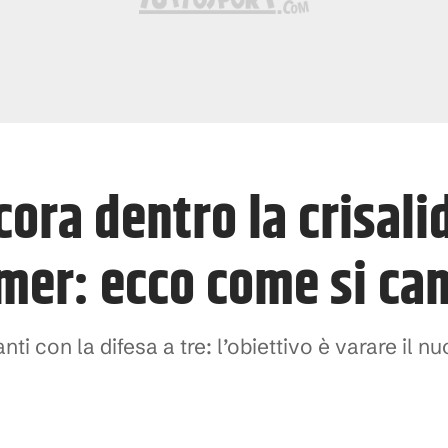
cora dentro la crisalid
mer: ecco come si ca
ti con la difesa a tre: l’obiettivo è varare il n