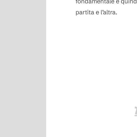
fondamentale è quindi 
partita e l’altra.