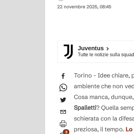
22 novembre 2025, 08:45
Juventus
Tutte le notizie sulla squa
Torino - Idee chiare, 
ambiente che non vede 
Cosa manca, dunque, 
Spalletti
? Quella sempr
schierata con la difes
preziosa, il tempo.
Lo 
3