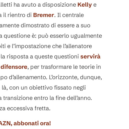
alletti ha avuto a disposizione
Kelly
e
 il rientro di
Bremer
. Il centrale
iamente dimostrato di essere a suo
; la questione è: può esserlo ugualmente
ti e l’impostazione che l’allenatore
 la risposta a queste questioni
servirà
 difensore
, per trasformare le teorie in
po d’allenamento. L’orizzonte, dunque,
 là, con un obiettivo fissato negli
 transizione entro la fine dell’anno.
za eccessiva fretta.
DAZN, abbonati ora!