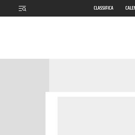
CLASSIFICA
CALE
menu