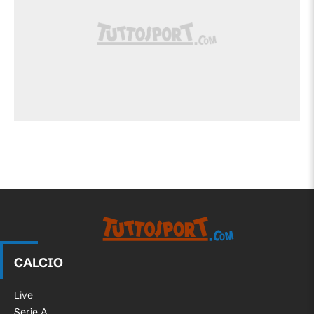
CALCIO
Live
Serie A