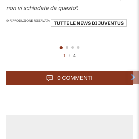
non vi schiodate da questo".
© RIPRODUZIONE RISERVATA
TUTTE LE NEWS DI
JUVENTUS
1
/
4
0 COMMENTI