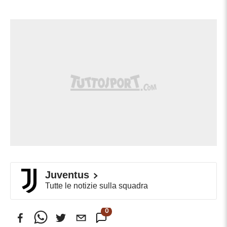
Juventus
Tutte le notizie sulla squadra
0
Commenti