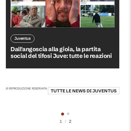
Juventus
Dall'angoscia alla gioia, la partita
social del tifosi Juve: tutte le reazioni
© RIPRODUZIONE RISERVATA
TUTTE LE NEWS DI
JUVENTUS
1
/
2