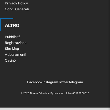
Privacy Policy
Cond. Generali
ALTRO
Pubblicità
Registrazione
Site Map
Abbonamenti
Casinò
Facebook
Instagram
Twitter
Telegram
©
2026
Nuova Editoriale Sportiva srl · P.Iva 07125860010