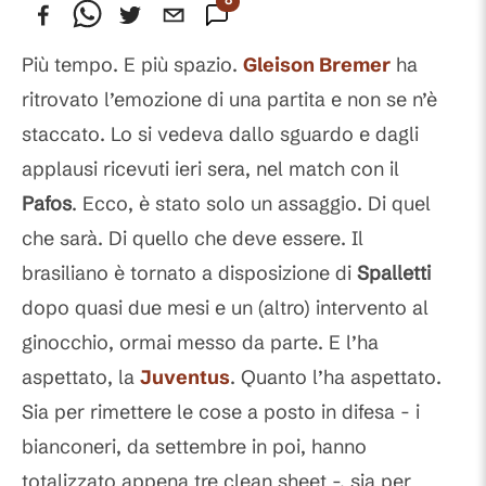
Commenti
Più tempo. E più spazio.
Gleison Bremer
ha
ritrovato l’emozione di una partita e non se n’è
staccato. Lo si vedeva dallo sguardo e dagli
applausi ricevuti ieri sera, nel match con il
Pafos
. Ecco, è stato solo un assaggio. Di quel
che sarà. Di quello che deve essere. Il
brasiliano è tornato a disposizione di
Spalletti
dopo quasi due mesi e un (altro) intervento al
ginocchio, ormai messo da parte. E l’ha
aspettato, la
Juventus
. Quanto l’ha aspettato.
Sia per rimettere le cose a posto in difesa - i
bianconeri, da settembre in poi, hanno
totalizzato appena tre clean sheet -, sia per