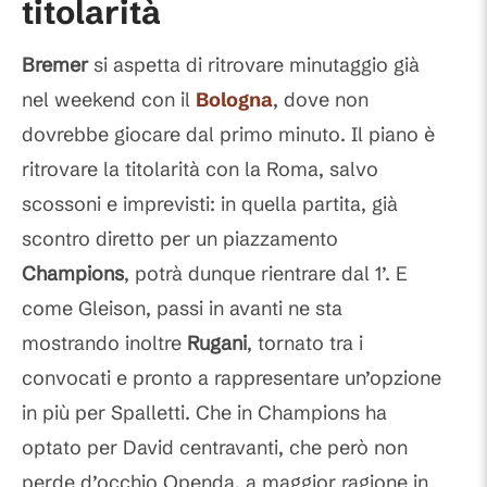
titolarità
Bremer
si aspetta di ritrovare minutaggio già
nel weekend con il
Bologna
, dove non
dovrebbe giocare dal primo minuto. Il piano è
ritrovare la titolarità con la Roma, salvo
scossoni e imprevisti: in quella partita, già
scontro diretto per un piazzamento
Champions
, potrà dunque rientrare dal 1’. E
come Gleison, passi in avanti ne sta
mostrando inoltre
Rugani
, tornato tra i
convocati e pronto a rappresentare un’opzione
in più per Spalletti. Che in Champions ha
optato per David centravanti, che però non
perde d’occhio Openda, a maggior ragione in