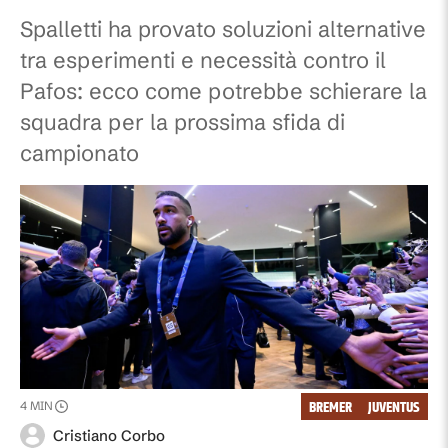
Spalletti ha provato soluzioni alternative
tra esperimenti e necessità contro il
Pafos: ecco come potrebbe schierare la
squadra per la prossima sfida di
campionato
BREMER
JUVENTUS
4
MIN
Cristiano Corbo