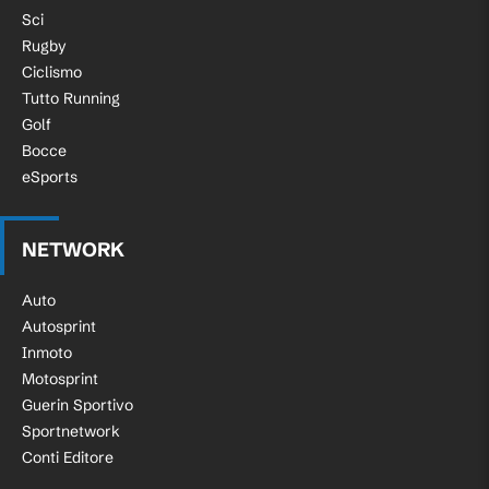
Sci
Rugby
Ciclismo
Tutto Running
Golf
Bocce
eSports
NETWORK
Auto
Autosprint
Inmoto
Motosprint
Guerin Sportivo
Sportnetwork
Conti Editore