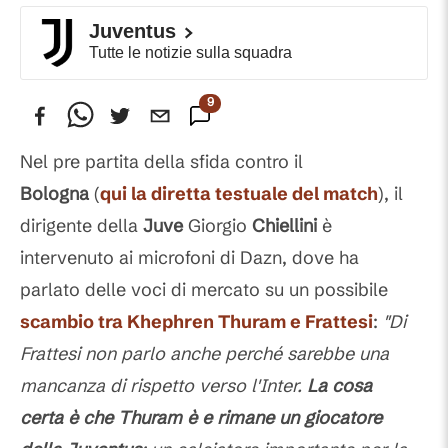
Juventus
Tutte le notizie sulla squadra
9
Commenti
Nel pre partita della sfida contro il
Bologna
(
qui la diretta testuale del match
), il
dirigente della
Juve
Giorgio
Chiellini
è
intervenuto ai microfoni di Dazn, dove ha
parlato delle voci di mercato su un possibile
scambio tra Khephren Thuram e Frattesi
:
"Di
Frattesi non parlo anche perché sarebbe una
mancanza di rispetto verso l'Inter.
La cosa
certa è che Thuram è e rimane un giocatore