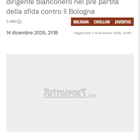
dirigente bianconero nel pre partita
della sfida contro il Bologna
BOLOGNA
CHIELLINI
JUVENTUS
3
MIN
14 dicembre 2025, 21:18
(Aggiornato il
14 dicembre 2025, 21:38
)