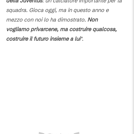
della Juventus
: un calciatore importante per la
squadra. Gioca oggi, ma in questo anno e
mezzo con noi lo ha dimostrato.
Non
vogliamo privarcene, ma costruire qualcosa,
costruire il futuro insieme a lui
"
.