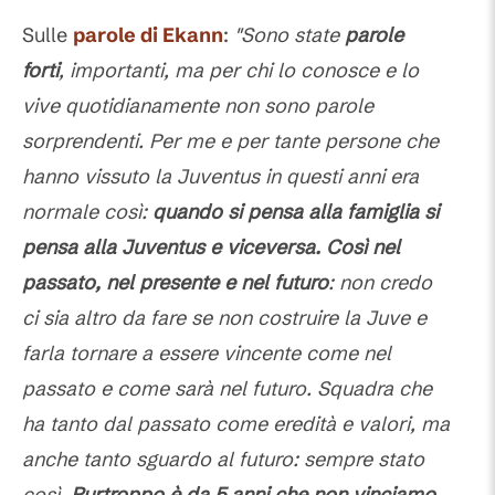
Sulle
parole di Ekann
:
"Sono state
parole
forti
, importanti, ma per chi lo conosce e lo
vive quotidianamente non sono parole
sorprendenti. Per me e per tante persone che
hanno vissuto la Juventus in questi anni era
normale così:
quando si pensa alla famiglia si
pensa alla Juventus e viceversa.
Così nel
passato, nel presente e nel futuro
: non credo
ci sia altro da fare se non costruire la Juve e
farla tornare a essere vincente come nel
passato e come sarà nel futuro. Squadra che
ha tanto dal passato come eredità e valori, ma
anche tanto sguardo al futuro: sempre stato
così.
Purtroppo è da 5 anni che non vinciamo