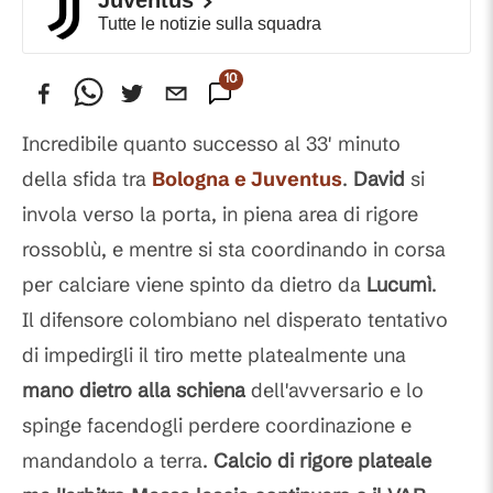
Juventus
Tutte le notizie sulla squadra
103
Commenti
Incredibile quanto successo al 33' minuto
della sfida tra
Bologna e Juventus
.
David
si
invola verso la porta, in piena area di rigore
rossoblù, e mentre si sta coordinando in corsa
per calciare viene spinto da dietro da
Lucumì
.
Il difensore colombiano nel disperato tentativo
di impedirgli il tiro mette platealmente una
mano dietro alla schiena
dell'avversario e lo
spinge facendogli perdere coordinazione e
mandandolo a terra.
Calcio di rigore plateale