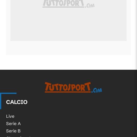
CALCIO
Live
Serie A
Serie B