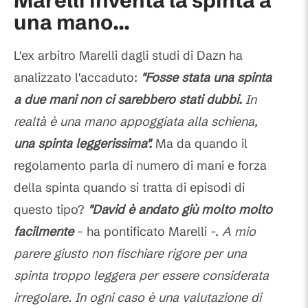
Marelli inventa la spinta a
una mano...
L'ex arbitro Marelli dagli studi di Dazn ha
analizzato l'accaduto:
"Fosse stata una spinta
a due mani non ci sarebbero stati dubbi.
In
realtà è una mano appoggiata alla schiena,
una spinta leggerissima".
Ma da quando il
regolamento parla di numero di mani e forza
della spinta quando si tratta di episodi di
questo tipo?
"David è andato giù molto molto
facilmente
- ha pontificato Marelli -.
A mio
parere giusto non fischiare rigore per una
spinta troppo leggera per essere considerata
irregolare. In ogni caso è una valutazione di