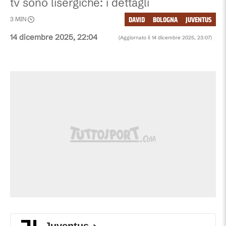
tv sono lisergiche: i dettagli
DAVID
BOLOGNA
JUVENTUS
3
MIN
14 dicembre 2025, 22:04
(Aggiornato il
14 dicembre 2025, 23:07
)