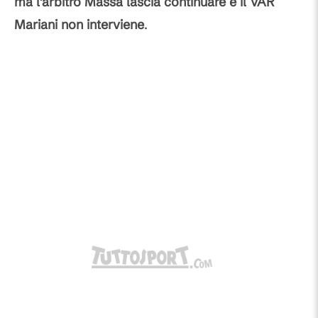
ma l'arbitro Massa lascia continuare e il VAR
Mariani non interviene
.