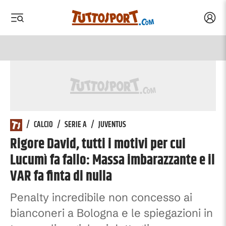
Acced
 menu
 menu
/
CALCIO
/
SERIE A
/
JUVENTUS
Rigore David, tutti i motivi per cui
Lucumì fa fallo: Massa imbarazzante e il
VAR fa finta di nulla
Penalty incredibile non concesso ai
bianconeri a Bologna e le spiegazioni in