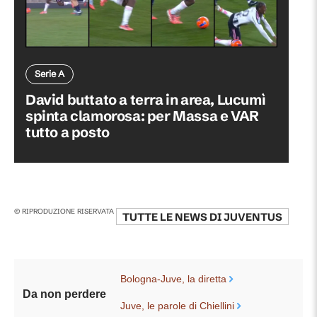
Serie A
David buttato a terra in area, Lucumì
spinta clamorosa: per Massa e VAR
tutto a posto
© RIPRODUZIONE RISERVATA
TUTTE LE NEWS DI
JUVENTUS
Bologna-Juve, la diretta
Da non perdere
Juve, le parole di Chiellini