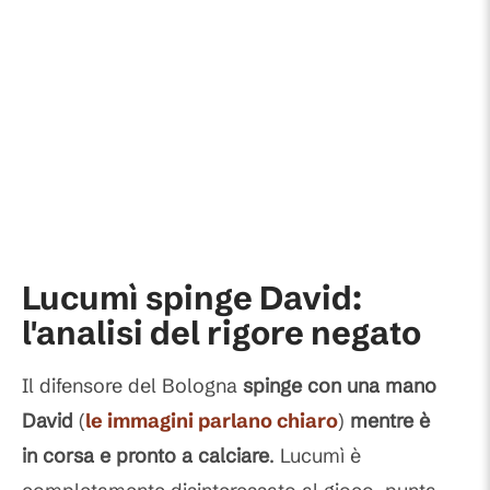
Lucumì spinge David:
l'analisi del rigore negato
Il difensore del Bologna
spinge con una mano
David
(
le immagini parlano chiaro
)
mentre è
in corsa e pronto a calciare
. Lucumì è