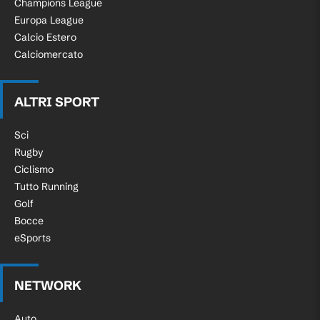
Champions League
Europa League
Calcio Estero
Calciomercato
ALTRI SPORT
Sci
Rugby
Ciclismo
Tutto Running
Golf
Bocce
eSports
NETWORK
Auto